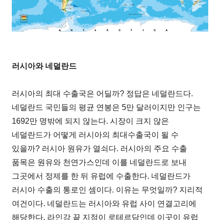
러시아와 네덜란드
러시아의 최대 수출국은 어딜까? 정답은 네덜란드다.
네덜란드 국민들의 평균 연봉은 5만 달러이지만 인구는
1692만 명밖에 되지 않는다. 시장이 크지 않은
네덜란드가 어떻게 러시아의 최대수출국이 될 수
있을까? 러시아 원유가 열쇠다. 러시아의 주요 수출
품목은 원유와 천연가스인데 이를 네덜란드로 보내
그곳에서 정제를 한 뒤 유럽에 수출한다. 네덜란드가
러시아 수출의 통로인 셈이다. 이유는 무엇일까? 지리적
여건이다. 네덜란드는 러시아와 유럽 사이 연결고리에
해당한다. 라인강 끝 지점이 로테르담인데 이곳이 유럽