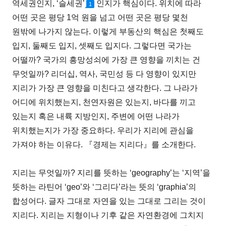
역세권인지, ‘슬세권’
인지가 핵심이다. 위치에 따라
1
어떤 곳은 평당 1억 원을 넘고 어떤 곳은 평당 몇천
원밖에 나가지 않는다. 이렇게 부동산의 핵심은 첫째도
입지, 둘째도 입지, 셋째도 입지다. 그렇다면 국가는
어떨까? 국가의 흥망성쇠에 가장 큰 영향을 끼치는 건
무엇일까? 리더십, 역사, 국민성 등 다 영향이 있지만
지리가 가장 큰 영향을 미친다고 생각한다. 그 나라가
어디에 위치했는지, 천연자원은 있는지, 바다를 끼고
있는지 혹은 내륙 지방인지, 주변에 어떤 나라가
위치했는지가 가장 중요하다. 우리가 지리에 관심을
가져야 하는 이유다. 『경제는 지리다』를 소개한다.
지리는 무엇일까? 지리를 뜻하는 ‘geography’는 ‘지역’을
뜻하는 라틴어 ‘geo’와 ‘그리다’라는 뜻의 ‘graphia’의
합성어다. 글자 그대로 자연을 있는 그대로 그리는 것이
지리다. 지리는 지형이나 기후 같은 자연환경에 그치지