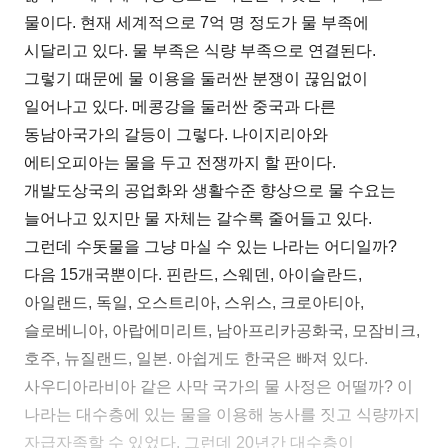
물이다. 현재 세계적으로 7억 명 정도가 물 부족에
시달리고 있다. 물 부족은 식량 부족으로 연결된다.
그렇기 때문에 물 이용을 둘러싼 분쟁이 끊임없이
일어나고 있다. 메콩강을 둘러싼 중국과 다른
동남아국가의 갈등이 그렇다. 나이지리아와
에티오피아는 물을 두고 전쟁까지 할 판이다.
개발도상국의 공업화와 생활수준 향상으로 물 수요는
늘어나고 있지만 물 자체는 갈수록 줄어들고 있다.
그런데 수돗물을 그냥 마실 수 있는 나라는 어디일까?
다음 15개국뿐이다. 핀란드, 스웨덴, 아이슬란드,
아일랜드, 독일, 오스트리아, 스위스, 크로아티아,
슬로베니아, 아랍에미리트, 남아프리카공화국, 모잠비크,
호주, 뉴질랜드, 일본. 아쉽게도 한국은 빠져 있다.
사우디아라비아 같은 사막 국가의 물 사정은 어떨까? 이
나라는 대수층에 있는 물을 이용해 농사를 짓고 식량까지
자급자족할 수 있었다. 그런데 20년간 대수층이