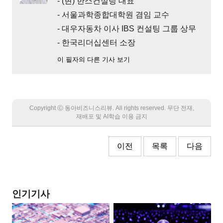
- (현) 한스컨설팅 대표
- 서울과학종합대학원 겸임 교수
- 대우자동차 이사 IBS 컨설팅 그룹 상무
- 한국리더십센터 소장
이 필자의 다른 기사 보기
Copyright Ⓒ 동아비즈니스리뷰. All rights reserved. 무단 전재,
재배포 및 AI학습 이용 금지
이전
목록
다음
인기기사