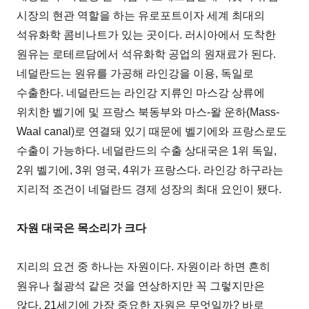
시장의 현관 역할을 하는 유로포트이자 세계 최대의
석유화학 콤비나트가 있는 곳이다. 러시아에서 도착한
원유는 로테르담에서 석유화학 공업의 원재료가 된다.
네덜란드는 원유를 가공해 라인강을 이용, 독일로
수출한다. 네덜란드는 라인강 지류인 마스강 상류에
위치한 벨기에 및 프랑스 북동부와 마스-왈 운하(Mass-
Waal canal)로 연결돼 있기 때문에 벨기에와 프랑스로도
수출이 가능하다. 네덜란드의 수출 상대국은 1위 독일,
2위 벨기에, 3위 영국, 4위가 프랑스다. 라인강 하구라는
지리적 조건이 네덜란드 경제 성장의 최대 요인이 됐다.
자원 대국은 목소리가 크다
지리의 요건 중 하나는 자원이다. 자원이라 하면 흔히
원유나 철광석 같은 것을 연상하지만 꼭 그렇지만은
않다. 21세기에 가장 중요한 자원은 무엇일까? 바로