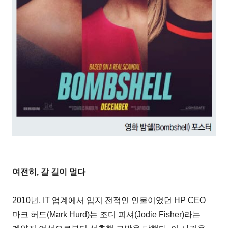
여전히, 갈 길이 멀다
2010년, IT 업계에서 입지 전적인 인물이었던 HP CEO
마크 허드(Mark Hurd)는 조디 피셔(Jodie Fisher)라는