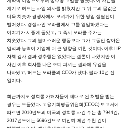
계약직 여성으로부터 성추행 고발을 당했다. 이 사건을
계기로 허드는 사임 의사를 밝혔지만 그 뒤 그의 몸값은
더욱 치솟아 경쟁사에서 모셔가기 위한 영입 쟁탈전이
벌어졌다. 경쟁사인 오라클에서 그를 영입하겠다는
이야기가 시중에 돌았고, 그 즉시 오라클 주가는
치솟았다. 그의 불미스러운 행동보다 그가 그동안 쌓아온
업적과 능력이 기업에 더 큰 영향을 끼친 것이다. 이후 HP
자체 감사 결과 성추행은 없었다는 결론이 나왔지만 이
사건 이후 회사를 나온 조디 피셔는 결과에 유감을
나타냈고, 허드는 오라클의 CEO가 됐다. 불과 10년 전
일이다.
최근까지도 성희롱 가해자들이 제대로 된 처벌을 받는
경우는 드물었다. 고용기회평등위원회(EEOC) 보고서에
따르면 2010년도의 미국의 성희롱 사건 수는 총 7944건,
2017년도에는 6696건으로 여전히 매년 수천 건이