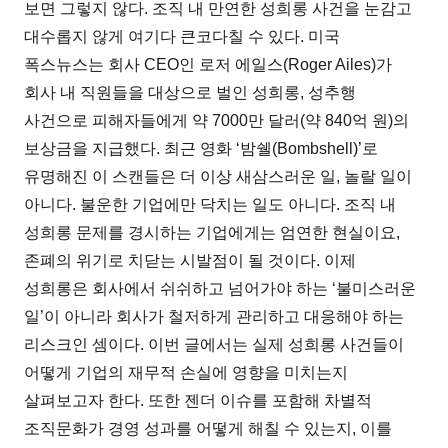
보면 그렇지 않다. 조직 내 만연한 성희롱 사건을 눈감고
대수롭지 않게 여기다 큰코다칠 수 있다. 미국
폭스뉴스는 회사 CEO인 로저 에일스(Roger Ailes)가
회사 내 직원들을 대상으로 벌인 성희롱, 성추행
사건으로 피해자들에게 약 7000만 달러(약 840억 원)의
보상금을 지급했다. 최근 영화 ‘밤쉘(Bombshell)’로
유명해진 이 스캔들은 더 이상 새삼스러운 일, 놀랄 일이
아니다. 불운한 기업에만 닥치는 일도 아니다. 조직 내
성희롱 문제를 경시하는 기업에게는 엄연한 현실이요,
존폐의 위기로 치닫는 시발점이 될 것이다. 이제
성희롱은 회사에서 쉬쉬하고 넘어가야 하는 ‘불미스러운
일’이 아니라 회사가 철저하게 관리하고 대응해야 하는
리스크인 셈이다. 이번 글에서는 실제 성희롱 사건들이
어떻게 기업의 재무적 손실에 영향을 미치는지
살펴보고자 한다. 또한 젠더 이슈를 포함해 차별적
조직문화가 경영 성과를 어떻게 해칠 수 있는지, 이를