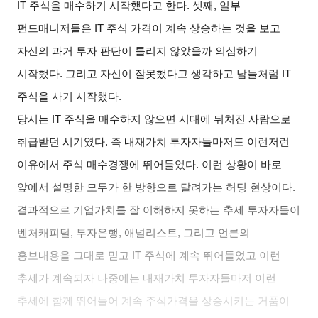
IT
주식을 매수하기 시작했다고 한다
.
셋째
,
일부
펀드매니저들은
IT
주식 가격이 계속 상승하는 것을 보고
자신의 과거 투자 판단이 틀리지 않았을까 의심하기
시작했다
.
그리고 자신이 잘못했다고 생각하고 남들처럼
IT
주식을 사기 시작했다
.
당시는
IT
주식을 매수하지 않으면 시대에 뒤처진 사람으로
취급받던 시기였다
.
즉 내재가치 투자자들마저도 이런저런
이유에서 주식 매수경쟁에 뛰어들었다
.
이런 상황이 바로
앞에서 설명한 모두가 한 방향으로 달려가는 허딩 현상이다
.
결과적으로 기업가치를 잘 이해하지 못하는 추세 투자자들이
벤처캐피털
,
투자은행
,
애널리스트
,
그리고 언론의
홍보내용을 그대로 믿고
IT
주식에 계속 뛰어들었고 이런
추세가 계속되자 나중에는 내재가치 투자자들마저 이런
추세에 함께 뛰어들어 계속 주식가격을 상승시키는 거품이