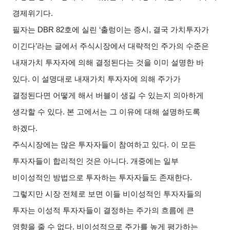
경제위기다
.
필자는
DBR 82
호에 실린
‘
출렁이는 증시
,
결국 가치투자가
이긴다
’
라는 글에서 주식시장에서 대략적인 주가의 수준은
내재가치 투자자에 의해 결정된다는 것을 이미 설명한 바
있다
.
이 설명대로 내재가치 투자자에 의해 주가가
결정된다면 어떻게 해서 버블이 생길 수 있는지 의아하게
생각할 수 있다
.
본 고에서는 그 이유에 대해 설명하도록
하겠다
.
주식시장에는 많은 투자자들이 참여하고 있다
.
이 모든
투자자들이 합리적인 것은 아니다
.
개중에는 일부
비이성적인 방법으로 투자하는 투자자들도 존재한다
.
그렇지만 시장 전체로 보면 이들 비이성적인 투자자들의
투자는 이성적 투자자들이 결정하는 주가의 흐름에 큰
영향을 줄 수 없다
.
비이성적으로 주가를 높게 평가하는