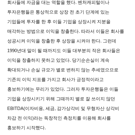
회사들에 자금을 대는 역할을 했다
.
벤처캐피털이나
투자은행들은 통상적으로 상장 전 초기 단계에 있는
기업들에 투자를 한 후 이들 기업을 상장시켜 지분을
매각하는 방법으로 이익을 창출한다
.
따라서 이들은 회사를
성공시켜 이익을 창출한 후 상장을 시켜야 한다
.
그런데
1990
년대 말이 될 때까지도 이들 대부분의 작은 회사들은
이익을 창출하지 못하고 있었다
.
당기순손실이 계속
확대되거나 손실 규모가 별로 변하지 않는 추세였으므로
기존의 이익 지표를 가지고 회사가 긍정적이라고
홍보하기에는 무리가 있었다
.
그러자 투자은행들은 이들
기업을 상장시키기 위해 그때까지 별로 잘 쓰이지 않던
EBITDA(
이자비용
,
세금
,
감가상각비 및 무형자산 상각비
차감 전 이익
)
라는 독창적인 측정치를 이용해 회사를
홍보하기 시작했다
.