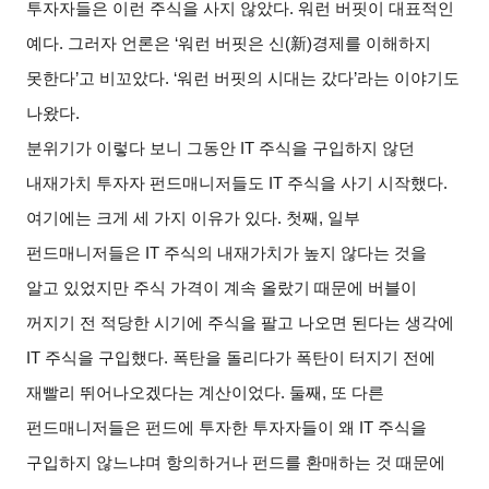
투자자들은 이런 주식을 사지 않았다
.
워런 버핏이 대표적인
예다
.
그러자 언론은
‘
워런 버핏은 신
(
新
)
경제를 이해하지
못한다
’
고 비꼬았다
. ‘
워런 버핏의 시대는 갔다
’
라는 이야기도
나왔다
.
분위기가 이렇다 보니 그동안
IT
주식을 구입하지 않던
내재가치 투자자 펀드매니저들도
IT
주식을 사기 시작했다
.
여기에는 크게 세 가지 이유가 있다
.
첫째
,
일부
펀드매니저들은
IT
주식의 내재가치가 높지 않다는 것을
알고 있었지만 주식 가격이 계속 올랐기 때문에 버블이
꺼지기 전 적당한 시기에 주식을 팔고 나오면 된다는 생각에
IT
주식을 구입했다
.
폭탄을 돌리다가 폭탄이 터지기 전에
재빨리 뛰어나오겠다는 계산이었다
.
둘째
,
또 다른
펀드매니저들은 펀드에 투자한 투자자들이 왜
IT
주식을
구입하지 않느냐며 항의하거나 펀드를 환매하는 것 때문에