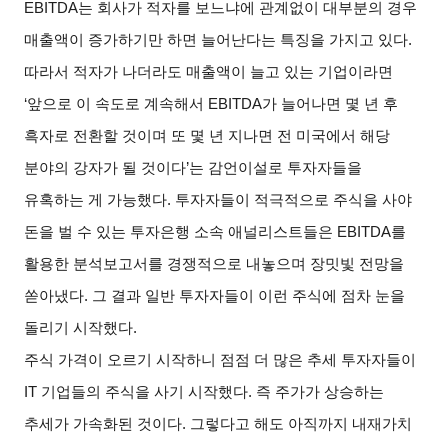
EBITDA
는 회사가 적자를 보느냐에 관계없이 대부분의 경우
매출액이 증가하기만 하면 늘어난다는 특징을 가지고 있다
.
따라서 적자가 나더라도 매출액이 늘고 있는 기업이라면
‘
앞으로 이 속도로 계속해서
EBITDA
가 늘어나면 몇 년 후
흑자로 전환할 것이며 또 몇 년 지나면 전 미국에서 해당
분야의 강자가 될 것이다
’
는 감언이설로 투자자들을
유혹하는 게 가능했다
.
투자자들이 적극적으로 주식을 사야
돈을 벌 수 있는 투자은행 소속 애널리스트들은
EBITDA
를
활용한 분석보고서를 경쟁적으로 내놓으며 장밋빛 전망을
쏟아냈다
.
그 결과 일반 투자자들이 이런 주식에 점차 눈을
돌리기 시작했다
.
주식 가격이 오르기 시작하니 점점 더 많은 추세 투자자들이
IT
기업들의 주식을 사기 시작했다
.
즉 주가가 상승하는
추세가 가속화된 것이다
.
그렇다고 해도 아직까지 내재가치