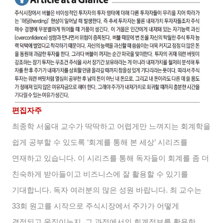
편집자주
최종학 서울대 교수가 딱딱하고 어렵게만 느껴지는 회계학을
쉽게 공부할 수 있도록
‘
회계를 통해 본 세상
’
시리즈를
연재하고 있습니다
.
이 시리즈를 통해 독자들이 회계를 좀 더
친숙하게 받아들이고 비즈니스에 잘 활용할 수 있기를
기대합니다
.
독자 여러분의 많은 성원 바랍니다
.
최 교수는
33
회 원고를 시작으로 주식시장에서 주가가 어떻게
결정되고 움직이는지
,
그 과정에서의 회계정보를 활용한