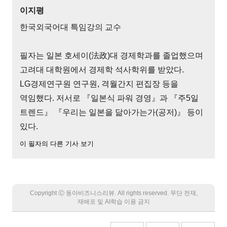
이지평
한국외국어대 특임강의 교수
필자는 일본 호세이(法政)대 경제학과를 졸업했으며
고려대 대학원에서 경제학 석사학위를 받았다.
LG경제연구원 연구원, 격월간지 편집장 등을
역임했다. 저서로 『일본식 파워 경영』과 『주5일
트렌드』 『우리는 일본을 닮아가는가(공저)』 등이
있다.
이 필자의 다른 기사 보기
Copyright Ⓒ 동아비즈니스리뷰. All rights reserved. 무단 전재,
재배포 및 AI학습 이용 금지