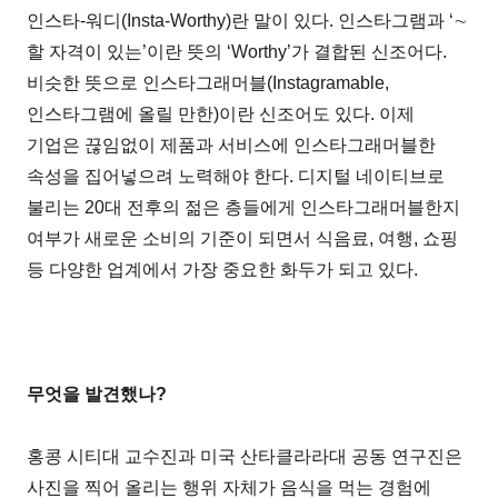
인스타-워디(Insta-Worthy)란 말이 있다. 인스타그램과 ‘∼
할 자격이 있는’이란 뜻의 ‘Worthy’가 결합된 신조어다.
비슷한 뜻으로 인스타그래머블(Instagramable,
인스타그램에 올릴 만한)이란 신조어도 있다. 이제
기업은 끊임없이 제품과 서비스에 인스타그래머블한
속성을 집어넣으려 노력해야 한다. 디지털 네이티브로
불리는 20대 전후의 젊은 층들에게 인스타그래머블한지
여부가 새로운 소비의 기준이 되면서 식음료, 여행, 쇼핑
등 다양한 업계에서 가장 중요한 화두가 되고 있다.
무엇을 발견했나?
홍콩 시티대 교수진과 미국 산타클라라대 공동 연구진은
사진을 찍어 올리는 행위 자체가 음식을 먹는 경험에