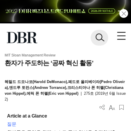
MIT Sloan Management Review
환자가 주도하는 ‘공짜 혁신 활동’
헤럴드 드모나코(Harold DeMonaco),페드로 올리베이라(Pedro Oliveir
a),앤드루 토런스(Andrew Torrance),크리스티아나 폰 히펠(Christiana
von Hippel),에릭 폰 히펠(Eric von Hippel)
|
275호 (2019년 6월 Issue
2)
Article at a Glance
질문