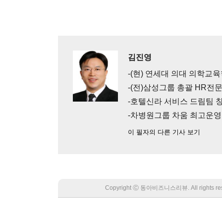
김진영
-(현) 연세대 의대 의학
-(전)삼성그룹 총괄 HR전
-호텔신라 서비스 드림팀 
-차병원그룹 차움 최고운
이 필자의 다른 기사 보기
Copyright Ⓒ 동아비즈니스리뷰. All rights