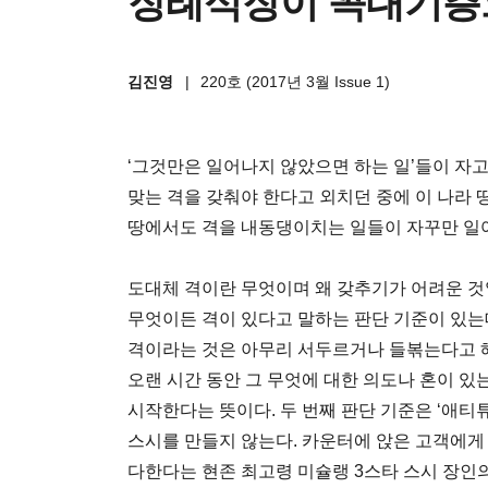
장례식장이 꼭대기층
김진영
|
220호 (2017년 3월 Issue 1)
‘그것만은 일어나지 않았으면 하는 일’들이 자고
맞는 격을 갖춰야 한다고 외치던 중에 이 나라 
땅에서도 격을 내동댕이치는 일들이 자꾸만 일
도대체 격이란 무엇이며 왜 갖추기가 어려운 것일
무엇이든 격이 있다고 말하는 판단 기준이 있는데
격이라는 것은 아무리 서두르거나 들볶는다고 해
오랜 시간 동안 그 무엇에 대한 의도나 혼이 
시작한다는 뜻이다. 두 번째 판단 기준은 ‘애티튜
스시를 만들지 않는다. 카운터에 앉은 고객에게
다한다는 현존 최고령 미슐랭 3스타 스시 장인