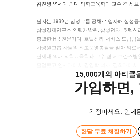
김진영
연세대 의대 의학교육학과 교수 겸 세브란스
필자는 1989년 삼성그룹 공채로 입사해 삼성
삼성경제연구소 인력개발원, 삼성전자, 호텔신
총괄한 HR 전문가다. 호텔신라 서비스 드림팀
차병원그룹 차움의 최고운영총괄을 맡아 의료서
연세대 의대 의학교육학과 교수 겸 세브란스병
졸업했고 연세대에서 경영학 석사, 경희대에서
15,000개의 아티
가입하면, 
걱정마세요. 언제
한달 무료 체험하기