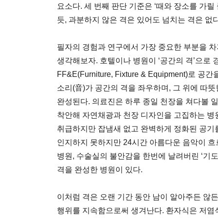
요소다. 세 번째 판단 기준은 ‘때와 장소를 가릴 
듯, 과분하지 않은 격은 있어도 넘치는 격은 없
필자의 경험과 연구에서 가장 중요한 부분을 차
생각해보자. 호텔이나 병원이 ‘공간의 격’으로
FF&E(Furniture, Fixture & Equipmen
소리(音)가 공간의 격을 좌우하며, 그 위에 따
완성된다. 의료진은 하루 종일 천장을 쳐다볼 
착안해 자연채광과 천장 디자인을 고집하는 병
취급하지만 잡냄새 없고 완벽하게 정화된 공기를 
인지하지 못하지만 24시간 아름다운 음악이 흐
병원, 수술실의 불안감을 한번에 날려버린 ‘기
격을 완성한 병원이 있다.
이처럼 격은 오랜 기간 동안 남이 알아주든 않
행위를 지속함으로써 생겨난다. 환자식은 저염