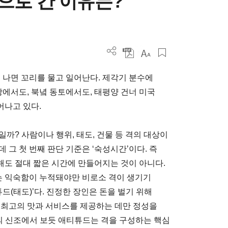
으로 간 이유는?
 나면 꼬리를 물고 일어난다. 제각기 분수에
땅에서도, 북녘 동토에서도, 태평양 건너 미국
어나고 있다.
까? 사람이나 행위, 태도, 건물 등 격의 대상이
 그 첫 번째 판단 기준은 ‘숙성시간’이다. 즉
도 절대 짧은 시간에 만들어지는 것이 아니다.
있는 익숙함이 누적돼야만 비로소 격이 생기기
드(태도)’다. 진정한 장인은 돈을 벌기 위해
 최고의 맛과 서비스를 제공하는 데만 정성을
의 신조에서 보듯 애티튜드는 격을 구성하는 핵심