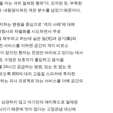
줄 아는 극히 절제된 행위’다. 모자란 듯, 부족한
다. 내동댕이쳐진 격은 분수를 넘었기 때문이다.
지하는 병원을 중심으로 ‘격의 사례’에 대해
 경쟁사와 차별화를 시도하면서 주로
t)로 공간을 채우려고 하는데 실은 빛(光)과 공기(氣)와
뜻한 서비스를 더하면 공간의 격이 비로소
일이 없지만 환자는 천장만 바라보고 있다는 데서
원, 수많은 보호자가 출입하고 음식을
24시간 공급하는 병원, 있는 듯 없는 듯
르도록 800여 대의 고음질 스피커에 투자한
도하는 의사 프로젝트’라는 서비스를 더해 공간의
든 상관하지 않고 자기만의 애티튜드로 절제된
식이기 때문에 맛이 없다는 고정관념 대신에