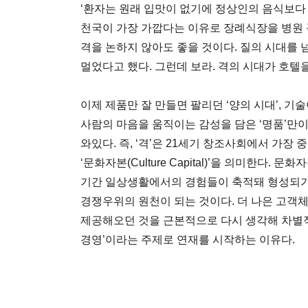
‘환자는 원래 입맛이 없기에 정상인의 음식보다 
천국이 가장 가깝다는 이유로 장례식장을 병원
격을 논하지 않아도 좋을 것이다. 질의 시대를 
멀었다고 했다. 그런데 보라. 격의 시대가 호텔
이제 제품만 잘 만들면 팔리던 ‘양의 시대’, 기
사람의 마음을 움직이는 감성을 담은 ‘명품’만이
와있다. 즉, ‘격’은 21세기 창조사회에서 가
‘문화자본(Culture Capital)’을 의미한다
기간 일상생활에서의 경험들이 축적돼 형성되기
경쟁우위의 원천이 되는 것이다. 더 나은 고객
제공해오던 것을 근본적으로 다시 생각해 차별적
경영’이라는 주제로 연재를 시작하는 이유다.