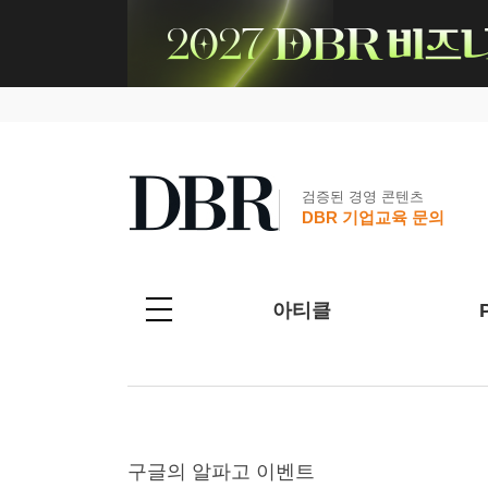
검증된 경영 콘텐츠
DBR 기업교육 문의
아티클
구글의 알파고 이벤트