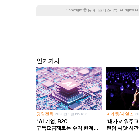
Copyright Ⓒ 동아비즈니스리뷰. All rights
인기기사
경영전략
마케팅/세일즈
2026년 5월 Issue 2
2
“AI 기업, B2C
‘내가 키워주고
구독요금제로는 수익 한계
팬덤 씨앗 시간
다른 사업 없이 AI 성장에만
‘정체성 공동체