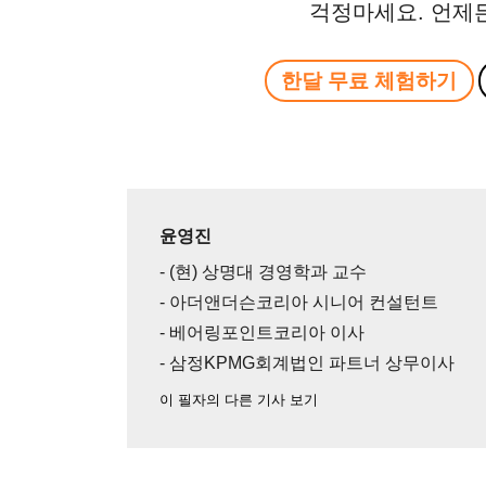
걱정마세요. 언제
한달 무료 체험하기
윤영진
- (현) 상명대 경영학과 교수
- 아더앤더슨코리아 시니어 컨설턴트
- 베어링포인트코리아 이사
- 삼정KPMG회계법인 파트너 상무이사
이 필자의 다른 기사 보기