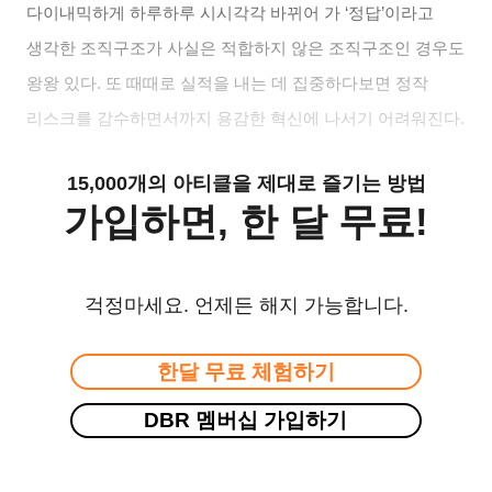
다이내믹하게 하루하루 시시각각 바뀌어 가
‘
정답
’
이라고
생각한 조직구조가 사실은 적합하지 않은 조직구조인 경우도
왕왕 있다
.
또 때때로 실적을 내는 데 집중하다보면 정작
리스크를 감수하면서까지 용감한 혁신에 나서기 어려워진다
.
15,000개의 아티클을 제대로 즐기는 방법
가입하면, 한 달 무료!
걱정마세요. 언제든 해지 가능합니다.
한달 무료 체험하기
DBR 멤버십 가입하기