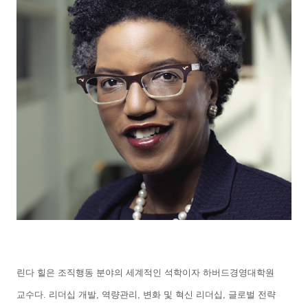
린다 힐은 조직행동 분야의 세계적인 석학이자 하버드경영대학원
교수다
.
리더십 개발
,
역량관리
,
변화 및 혁신 리더십
,
글로벌 전략