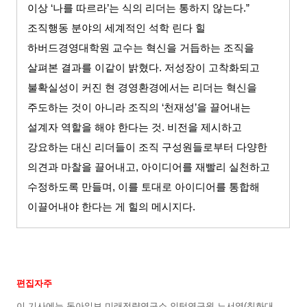
이상
‘
나를 따르라
’
는 식의 리더는 통하지 않는다
.”
조직행동 분야의 세계적인 석학 린다 힐
하버드경영대학원 교수는 혁신을 거듭하는 조직을
살펴본 결과를 이같이 밝혔다
.
저성장이 고착화되고
불확실성이 커진 현 경영환경에서는 리더는 혁신을
주도하는 것이 아니라 조직의
‘
천재성
’
을 끌어내는
설계자 역할을 해야 한다는 것
.
비전을 제시하고
강요하는 대신 리더들이 조직 구성원들로부터 다양한
의견과 마찰을 끌어내고
,
아이디어를 재빨리 실천하고
수정하도록 만들며
,
이를 토대로 아이디어를 통합해
이끌어내야 한다는 게 힐의 메시지다
.
편집자주
이 기사에는 동아일보 미래전략연구소 인턴연구원 노서영
(
칭화대