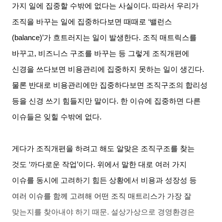
가지 일에 집중할 수밖에 없다는 사실이다
.
따라서 우리가
조직을 바꾸는 일에 집중하다보면 때때로
‘
밸런스
(balance)’
가 흐트러지는 일이 발생한다
.
조직 매트릭스를
바꾸고
,
비즈니스 구조를 바꾸는 등 그렇게 조직개편에
신경을 쓰다보면 비용관리에 집중하지 못하는 일이 생긴다
.
물론 반대로 비용관리에만 집중하다보면 조직구조의 합리성
등을 신경 쓰기 힘들지만 말이다
.
한 이슈에 집중하면 다른
이슈들은 잊힐 수밖에 없다
.
게다가 조직개편을 하려고 해도 알맞은 조직구조를 찾는
것도
‘
까다로운 작업
’
이다
.
위에서 말한 대로 여러 가지
이슈를 동시에 고려하기 힘든 상황에서 비용과 성장성 등
여러 이슈를 함께 고려해 어떤 조직 매트리스가 가장 잘
맞는지를 찾아내야 하기 때문
.
설상가상으로 경영환경은