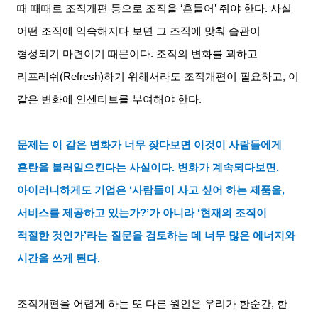
때 때때로 조직개편 등으로 조직을
‘
흔들어
’
줘야 한다
.
사실
어떤 조직에 익숙해지다 보면 그 조직에 맞춰 습관이
형성되기 마련이기 때문이다
.
조직의 변화를 꾀하고
리프레쉬
(Refresh)
하기 위해서라도 조직개편이 필요하고
,
이
같은 변화에 인센티브를 부여해야 한다
.
문제는 이 같은 변화가 너무 잦다보면 이것이 사람들에게
혼란을 불러일으킨다는 사실이다
.
변화가 계속되다보면
,
아이러니하게도 기업은
‘
사람들이 사고 싶어 하는 제품을
,
서비스를 제공하고 있는가
?’
가 아니라
‘
현재의 조직이
적절한 것인가
’
라는 질문을 검토하는 데 너무 많은 에너지와
시간을 쓰게 된다
.
조직개편을 어렵게 하는 또 다른 원인은 우리가 한순간
,
한