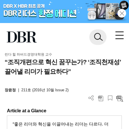
린다 힐 하버드경영대학원 교수
“조직개편으로 혁신 꿈꾸는가? ‘조직천재성’
끌어낼 리더가 필요하다”
장윤정
|
211호 (2016년 10월 lssue 2)
Article at a Glance
“좋은 리더와 혁신을 이끌어내는 리더는 다르다
.
더