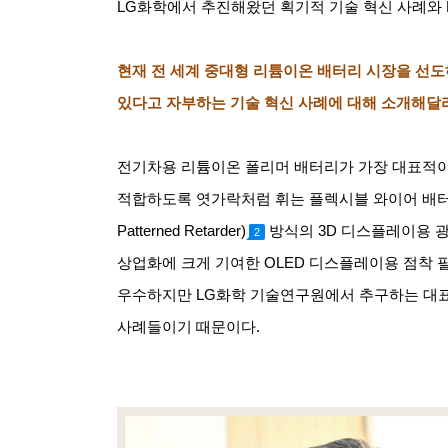
LG
화학에서 추진해왔던 획기적 기술 혁신 사례와
현재 전 세계 중대형 리튬이온 배터리 시장을 선도
있다고 자부하는 기술 혁신 사례에 대해 소개해달
전기차용 리튬이온 폴리머 배터리가 가장 대표적
적합하도록 엿가락처럼 휘는 플렉시블 와이어 배
Patterned Retarder)
방식의
3D
디스플레이용 광
2
상업화에 크게 기여한
OLED
디스플레이용 점착 필
우수하지만
LG
화학 기술연구원에서 추구하는 대
사례들이기 때문이다
.