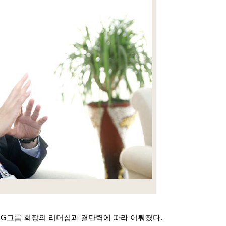
LG
그룹 회장의 리더십과 결단력에 따라 이뤄졌다
.