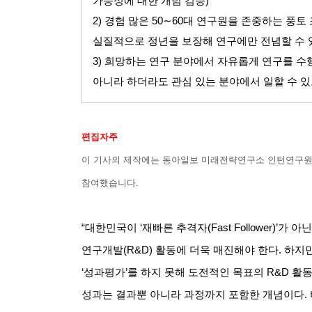
가능성에 대한 개념 검증
)
2)
경험 많은
50∼60
대 연구원을 존중하는 풍토
실질적으로 정년을 보장해 연구에만 전념할 수 
3)
희망하는 연구 분야에서 자유롭게 연구를 수행
아니라 하더라도 관심 있는 분야에서 일할 수 
편집자주
이 기사의 제작에는 동아일보 미래전략연구소 인턴연구원
참여했습니다
.
“대한민국이
‘
재빠른 추격자
(Fast Follower)’
가 아닌
연구개발
(R&D)
활동에 더욱 매진해야 한다
.
하지
‘
성과평가
’
를 하지 못해 도전적인 목표의
R&D
활동
성과는 결과뿐 아니라 과정까지 포함한 개념이다
.