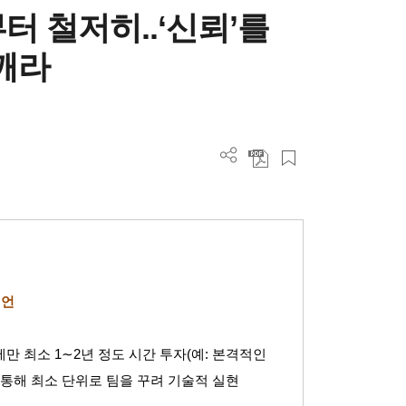
터 철저히..‘신뢰’를
깨라
제언
에만 최소
1∼2
년 정도 시간 투자
(
예
:
본격적인
 통해 최소 단위로 팀을 꾸려 기술적 실현