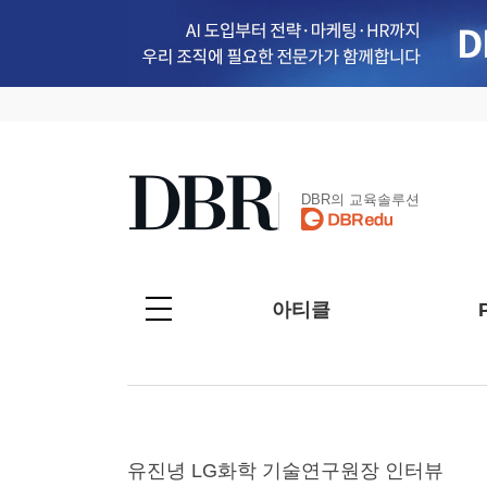
DBR의 교육솔루션
아티클
유진녕 LG화학 기술연구원장 인터뷰