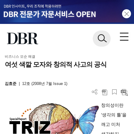
비즈니스 모순 해결
여섯 색깔 모자와 창의적 사고의 공식
김효준
|
12호 (2008년 7월 Issue 1)
창의성이란
‘생각의 틀’을
깨고 미처
생각하지