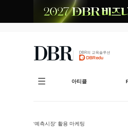
DBR의 교육솔루션
아티클
‘예측시장’ 활용 마케팅