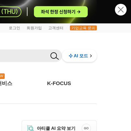
로그인
회원가입
고객센터
기업교육 문의
|
|
|
AI 모드
EW
서비스
K-FOCUS
아티클 AI 요약 보기
GO