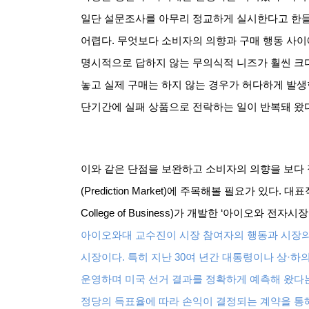
일단 설문조사를 아무리 정교하게 실시한다고 한
어렵다
.
무엇보다 소비자의 의향과 구매 행동 사이
명시적으로 답하지 않는 무의식적 니즈가 훨씬 크
놓고 실제 구매는 하지 않는 경우가 허다하게 발
단기간에 실패 상품으로 전락하는 일이 반복돼 왔
이와 같은 단점을 보완하고 소비자의 의향을 보다
(Prediction Market)
에 주목해볼 필요가 있다
.
대표
College of Business)
가 개발한
‘
아이오와 전자시장
아이오와대 교수진이 시장 참여자의 행동과 시장의
시장이다
.
특히 지난
30
여 년간 대통령이나 상
·
하
운영하며 미국 선거 결과를 정확하게 예측해 왔다
정당의 득표율에 따라 손익이 결정되는 계약을 통