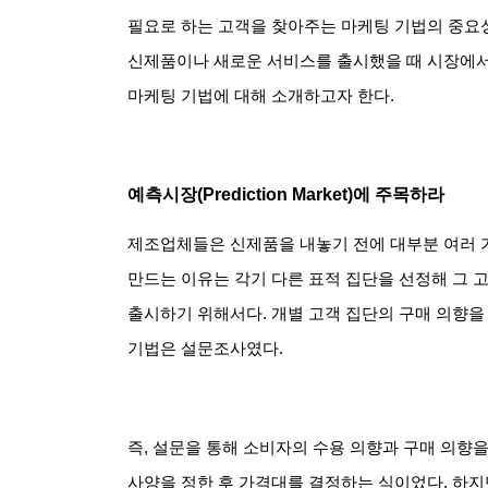
필요로 하는 고객을 찾아주는 마케팅 기법의 중요
신제품이나 새로운 서비스를 출시했을 때 시장에서
마케팅 기법에 대해 소개하고자 한다
.
예측시장
(Prediction Market)
에 주목하라
제조업체들은 신제품을 내놓기 전에 대부분 여러 
만드는 이유는 각기 다른 표적 집단을 선정해 그
출시하기 위해서다
.
개별 고객 집단의 구매 의향
기법은 설문조사였다
.
즉
,
설문을 통해 소비자의 수용 의향과 구매 의향을
사양을 정한 후 가격대를 결정하는 식이었다
.
하지