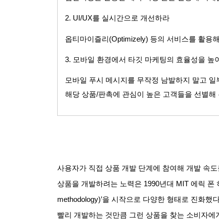
2. UI/UX
를 실시간으로 개선하라
옵티마이즐리
(Optimizely)
등의 서비스를 활용해
3.
모바일 환경에서 타깃 마케팅의 효율성을 높
모바일 푸시 메시지를 무작정 남발하지 말고 일
해당 상품
/
판촉에 관심이 높은 고객들을 선별해 
사용자가 직접 상품 개발 단계에 참여해 개발 속도
상품을 개발하려는 노력은
1990
년대
MIT
에릭 폰
methodology)’
을 시작으로 다양한 형태로 진화했
빨리 개발하는 것만큼 그런 상품을 찾는 소비자에