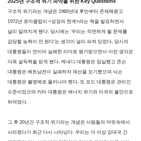
2025
년 구조적 위기 파악을 위한 Key Questions
구조적 위기라는 개념은 1960년대 후반부터 존재해왔고
1972년 로마클럽이 <성장의 한계>라는 책을 발표하면서
널리 알려지게 됐다. 당시에는 ‘우리는 직면하게 될 문제를
감당할 능력이 안 된다’는 생각이 널리 퍼져 있었다. 당시의
대통령들이 연이어 실패한 리더로 평가받으면서 이런 생각은
더욱 설득력을 얻게 됐다. 케네디 대통령은 암살됐고 존슨
대통령은 베트남전이 실패하자 재선을 포기했으며 닉슨
대통령은 불명예로 물러나야 했다. 또 포드 대통령은 관리인
수준이었으며 카터 대통령은 에너지 위기와 미국의 불안으로
허덕였다.
그 후 20년간 구조적 위기라는 개념은 사람들의 머릿속에서
사라졌다가 최근 다시 나타났다. 우리는 더 이상 강대국 간