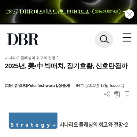
시나리오 플래닝의 회고와 전망-2
2025년, 美•中 빅매치, 장기호황, 신호탄될까
피터 슈워츠(Peter Schwartz),장승세
|
94호 (2011년 12월 Issue 1)