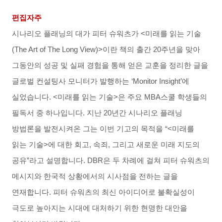
편집자주
시나리오 플래닝의 대가 피터 슈워츠가 <미래를 읽는 기술
(The Art of The Long View)>이란 책의 출간 20주년을 맞아
그동안의 성공 및 실패 경험을 통해 얻은 교훈을 정리한 글을
글로벌 컨설팅사 모니터가 발행하는 ‘Monitor Insight’에
실었습니다. <미래를 읽는 기술>은 주요 MBA스쿨 학생들의
필독서 중 하나입니다. 지난 20년간 시나리오 플래닝
방법론을 발전시켜온 그는 이번 기고의 목적을 “<미래를
읽는 기술>에 대한 회고, 속죄, 그리고 새로운 미래 지도의
공유”라고 설명합니다. DBR은 두 차례에 걸쳐 피터 슈워츠의
메시지와 한국적 상황에서의 시사점을 전하는 글을
연재합니다. 피터 슈워츠의 최신 아이디어로 불확실성이
극도로 높아지는 시대에 대처하기 위한 현명한 대안을