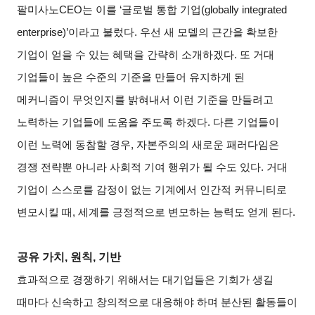
팔미사노CEO는 이를 ‘글로벌 통합 기업(globally integrated
enterprise)’이라고 불렀다. 우선 새 모델의 근간을 확보한
기업이 얻을 수 있는 혜택을 간략히 소개하겠다. 또 거대
기업들이 높은 수준의 기준을 만들어 유지하게 된
메커니즘이 무엇인지를 밝혀내서 이런 기준을 만들려고
노력하는 기업들에 도움을 주도록 하겠다. 다른 기업들이
이런 노력에 동참할 경우, 자본주의의 새로운 패러다임은
경쟁 전략뿐 아니라 사회적 기여 행위가 될 수도 있다. 거대
기업이 스스로를 감정이 없는 기계에서 인간적 커뮤니티로
변모시킬 때, 세계를 긍정적으로 변모하는 능력도 얻게 된다.
공유 가치, 원칙, 기반
효과적으로 경쟁하기 위해서는 대기업들은 기회가 생길
때마다 신속하고 창의적으로 대응해야 하며 분산된 활동들이