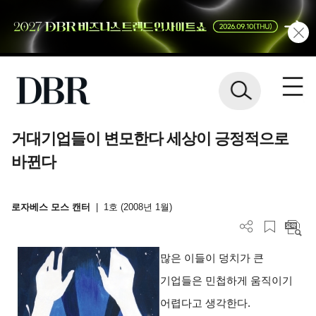
거대기업들이 변모한다 세상이 긍정적으로
바뀐다
로자베스 모스 캔터
|
1호 (2008년 1월)
많은 이들이 덩치가 큰
기업들은 민첩하게 움직이기
어렵다고 생각한다.