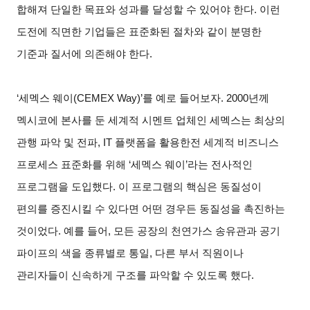
합해져 단일한 목표와 성과를 달성할 수 있어야 한다. 이런
도전에 직면한 기업들은 표준화된 절차와 같이 분명한
기준과 질서에 의존해야 한다.
‘세멕스 웨이(CEMEX Way)’를 예로 들어보자. 2000년께
멕시코에 본사를 둔 세계적 시멘트 업체인 세멕스는 최상의
관행 파악 및 전파, IT 플랫폼을 활용한전 세계적 비즈니스
프로세스 표준화를 위해 ‘세멕스 웨이’라는 전사적인
프로그램을 도입했다. 이 프로그램의 핵심은 동질성이
편의를 증진시킬 수 있다면 어떤 경우든 동질성을 촉진하는
것이었다. 예를 들어, 모든 공장의 천연가스 송유관과 공기
파이프의 색을 종류별로 통일, 다른 부서 직원이나
관리자들이 신속하게 구조를 파악할 수 있도록 했다.