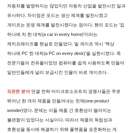
자동차를 발명하지는 않았지만 자동차 산업을 발전시킨 일과
유사하다. 차이점은 포드는 생산 체계를 발전시켰고
게이츠는 운영 체계를 발전시켰다는 점이다. 헨리 포드는 ‘집
하나에 차 한 대씩(a car in every home)’이라는
캐치프레이즈를 현실로 만들었다. 빌 게이츠 역시 ‘책상
하나에 PC 한 대씩(a PC on every desk)’을 실현시켰다. 즉
전문가들의 전유물이었던 컴퓨터를 쉽게 사용하도록 만들어
일반인들에게 널리 보급시킨 인물이 바로 게이츠다.
3)
관련 분야
연결 전략 마이크로소프트의 경쟁사들은 주로
뛰어난 한 개의 제품을 만들어내는 천재(one-product
wonder)였다. 문제는 이들 제품 간 호환성이 떨어지는
불편함이 있었다는 사실이다. 따라서 제품의 독립성과
호환성을 동시에 해결하기 위해 플랫폼을 표준화하는 게