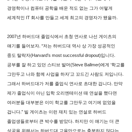
경영학이나 컴퓨터 공학을 배운 적도 없는 그가 어떻게
세계적인 IT 회사를 만들고 세계 최고의 경영자가 됐을까.
2007
년 하버드대 졸업식에서 초청 연사로 나선 게이츠의
얘기를 들어보자. “저는 하버드대 역사 상 가장 성공적인
중도 탈락자(Harvard’s most successful dropout)입니다.
공부를 잘 하고 있던 스티브 발머(Steve Ballmer)에게 ‘학교를
그만두고 나와 함께 사업을 하자’고 꼬드긴 사람도 저입니다.
그래서 하버드대가 저를 졸업식 연사로 초대한 겁니다. 만약
제가 졸업식이 아닌 입학 오리엔테이션 때 연설을 했다면
여러분들 대부분은 이미 학교를 그만두고 여기에 없었을
겁니다.” 빌 게이츠는 이런 재치 있는 연설로 하버드
졸업생들로부터 큰 박수를 받았다. 하지만 이 얘기는 더 큰
성공을 위해서는 하버드대 교육만으로는 충분하지 않다는