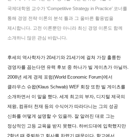
국제대학원 교수가 ‘Competitive Strategy in Practice’ 코너를
통해 경영 전략 이론의 분석 틀과 그 올바른 활용법을
제시합니다. 고전 이론뿐만 아니라 최신 경영 이론도 함께
소개하니 많은 관심 바랍니다.
후세의 역사학자가 20세기와 21세기에 걸쳐 가장 훌륭한
경영자를 꼽는다면 유력 후보 중 하나가 빌 게이츠가 아닐까.
2008년 세계 경제 포럼(World Economic Forum)에서
클라우스 슈왑(Klaus Schwab) WEF 회장 또한 빌 게이츠를
소개하면서 이 말을 했다. 세계 최고의 부자, 디지털 제국의
제왕, 컴퓨터 천재 등의 수식어가 따라다니는 그의 성공
신화를 어떻게 설명할 수 있을까. 잘 알려진 대로 그는
정상적인 고등 교육을 받지 못했다. 하버드대에 입학했지만
2학년 때 중퇴하고 회사를 차렸기 때문이다. 학교에서