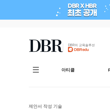
DBR의 교육솔루션
아티클
제안서 작성 기술