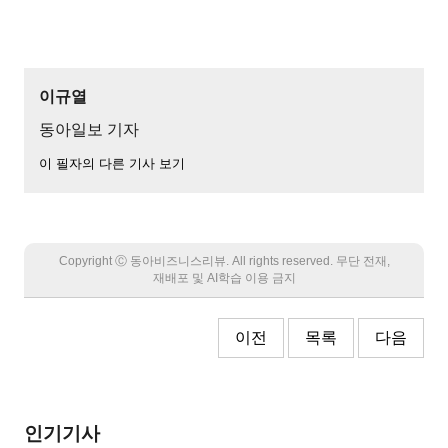
이규열
동아일보 기자
이 필자의 다른 기사 보기
Copyright Ⓒ 동아비즈니스리뷰. All rights reserved. 무단 전재,
재배포 및 AI학습 이용 금지
이전
목록
다음
인기기사