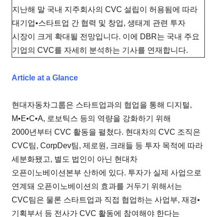
지난해 말 국내 지주회사의 CVC 설립이 허용됨에 따라
대기업•스타트업 간 협력 및 창업, 생태계 관련 투자
시장이 크게 확대될 전망입니다. 이에 DBR는 국내 주요
기업의 CVC를 자세히 분석하는 기사를 연재합니다.
Article at a Glance
현대자동차그룹은 스타트업과의 협업을 통해 디지털,
M•E•C•A, 로보틱스 등의 역량을 강화하기 위해
2000년부터 CVC 활동을 펼쳤다. 현대차의 CVC 조직은
CVC팀, CorpDev팀, 제로원, 크래들 등 투자 목적에 따라
세분화됐고, 별도 법인이 아닌 현대차
오픈이노베이션본부 산하에 있다. 투자가 실제 사업으로
연계돼 오픈이노베이션의 효과를 거두기 위해서는
CVC팀은 물론 스타트업과 직접 협업하는 사업부, 재경•
기획부서 등 전사가 CVC 활동에 참여해야 한다는