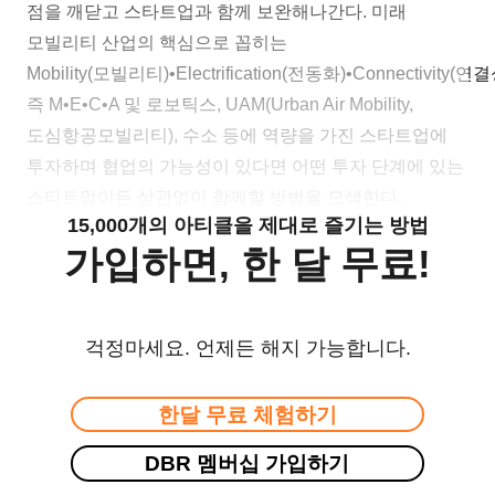
점을 깨닫고 스타트업과 함께 보완해나간다. 미래
모빌리티 산업의 핵심으로 꼽히는
Mobility(모빌리티)•Electrification(전동화)•Connectivity
즉 M•E•C•A 및 로보틱스, UAM(Urban Air Mobility,
도심항공모빌리티), 수소 등에 역량을 가진 스타트업에
투자하며 협업의 가능성이 있다면 어떤 투자 단계에 있는
스타트업이든 상관없이 함께할 방법을 모색한다.
15,000개의 아티클을 제대로 즐기는 방법
가입하면, 한 달 무료!
걱정마세요. 언제든 해지 가능합니다.
한달 무료 체험하기
DBR 멤버십 가입하기