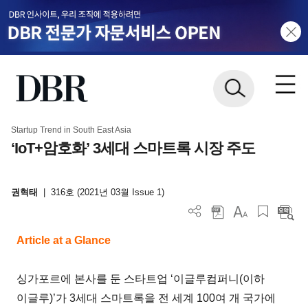
Startup Trend in South East Asia
‘IoT+암호화’ 3세대 스마트록 시장 주도
권혁태
|
316호 (2021년 03월 Issue 1)
Article at a Glance
싱가포르에 본사를 둔 스타트업 ‘이글루컴퍼니(이하
이글루)’가 3세대 스마트록을 전 세계 100여 개 국가에