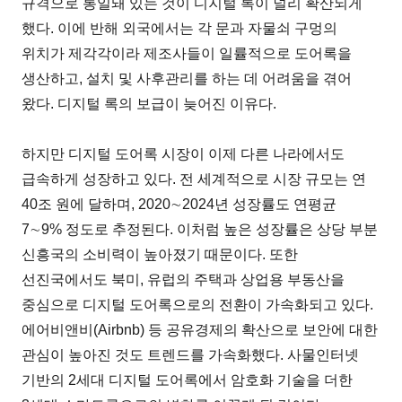
규격으로 통일돼 있는 것이 디지털 록이 널리 확산되게
했다. 이에 반해 외국에서는 각 문과 자물쇠 구멍의
위치가 제각각이라 제조사들이 일률적으로 도어록을
생산하고, 설치 및 사후관리를 하는 데 어려움을 겪어
왔다. 디지털 록의 보급이 늦어진 이유다.
하지만 디지털 도어록 시장이 이제 다른 나라에서도
급속하게 성장하고 있다. 전 세계적으로 시장 규모는 연
40조 원에 달하며, 2020∼2024년 성장률도 연평균
7∼9% 정도로 추정된다. 이처럼 높은 성장률은 상당 부분
신흥국의 소비력이 높아졌기 때문이다. 또한
선진국에서도 북미, 유럽의 주택과 상업용 부동산을
중심으로 디지털 도어록으로의 전환이 가속화되고 있다.
에어비앤비(Airbnb) 등 공유경제의 확산으로 보안에 대한
관심이 높아진 것도 트렌드를 가속화했다. 사물인터넷
기반의 2세대 디지털 도어록에서 암호화 기술을 더한