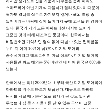
하지만 싱가포르 집들 가운데 대부분은 문에 아직도
스마트록이 아닌 기계식 자물쇠가 달려 있다. 이 때문에
필자도 열쇠를 실수로 가져오지 않거나 해외 출장 중
잃어버리는 바람에 집에 들어가지 못해 고생을 한 경험이
있다. 한국의 거의 모든 아파트에선 디지털 도어가
표준인 것에 비해 대조적인 풍경이다. 한국에서는
비밀번호만 기억하면 열쇠 없이 다닐 수 있는 편리함을
누린 지 이미 10년이 넘었다. 디지털 도어의
종주국이라고 해도 과언이 아닐 정도다. 디지털 도어록
사용률만 봐도 해외는 5% 미만인 데 비해 한국은 60%를
넘는다.
한국에서는 특히 2000년대 초부터 국산 디지털 도어록이
아파트를 위주로 빠르게 보급됐다. 대규모로 아파트
단지를 지을 때 기본적으로 탑재가 된 것도 있지만
무엇보다 집 문과 자물쇠를 달 수 있는 구멍이 표준