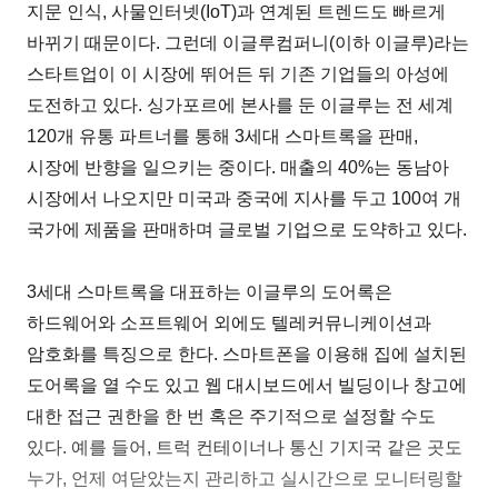
지문 인식, 사물인터넷(IoT)과 연계된 트렌드도 빠르게
바뀌기 때문이다. 그런데 이글루컴퍼니(이하 이글루)라는
스타트업이 이 시장에 뛰어든 뒤 기존 기업들의 아성에
도전하고 있다. 싱가포르에 본사를 둔 이글루는 전 세계
120개 유통 파트너를 통해 3세대 스마트록을 판매,
시장에 반향을 일으키는 중이다. 매출의 40%는 동남아
시장에서 나오지만 미국과 중국에 지사를 두고 100여 개
국가에 제품을 판매하며 글로벌 기업으로 도약하고 있다.
3세대 스마트록을 대표하는 이글루의 도어록은
하드웨어와 소프트웨어 외에도 텔레커뮤니케이션과
암호화를 특징으로 한다. 스마트폰을 이용해 집에 설치된
도어록을 열 수도 있고 웹 대시보드에서 빌딩이나 창고에
대한 접근 권한을 한 번 혹은 주기적으로 설정할 수도
있다. 예를 들어, 트럭 컨테이너나 통신 기지국 같은 곳도
누가, 언제 여닫았는지 관리하고 실시간으로 모니터링할