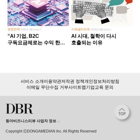
경영전략
스페셜리포트
2026년 5월 Issue 2
2026년 8월 Issue 1
“AI 기업, B2C
AI 시대, 철학이 다시
구독요금제로는 수익 한계
호출되는 이유
다른 사업 없이 AI 성장에만
의존 땐 위기”
서비스 소개
이용약관
저작권 정책
개인정보처리방침
이메일 무단수집 거부
사이트맵
기업교육 문의
동아비즈니스리뷰 사업자 정보
Copyright ⒸDONGAMEDIAN Inc. All Rights Reserved