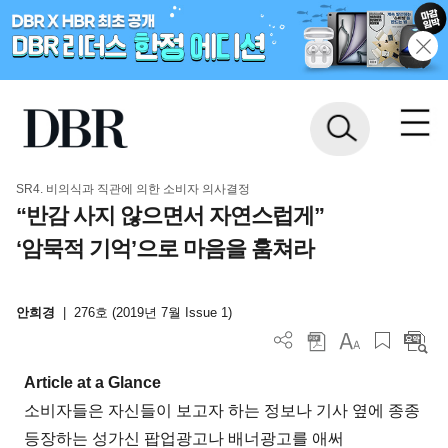
SR4. 비의식과 직관에 의한 소비자 의사결정
“반감 사지 않으면서 자연스럽게”
‘암묵적 기억’으로 마음을 훔쳐라
안희경
|
276호 (2019년 7월 Issue 1)
Article at a Glance
소비자들은 자신들이 보고자 하는 정보나 기사 옆에 종종
등장하는 성가신 팝업광고나 배너광고를 애써