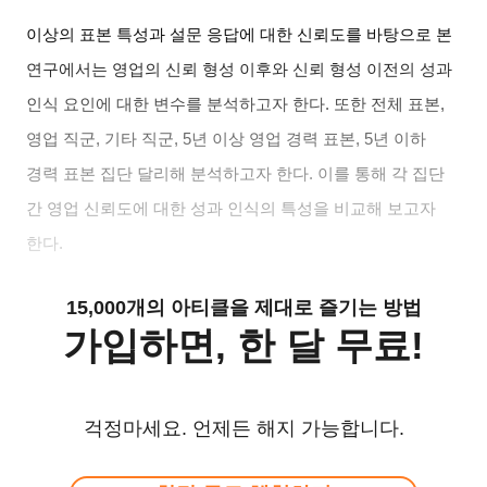
이상의 표본 특성과 설문 응답에 대한 신뢰도를 바탕으로 본
연구에서는 영업의 신뢰 형성 이후와 신뢰 형성 이전의 성과
인식 요인에 대한 변수를 분석하고자 한다
.
또한 전체 표본
,
영업 직군
,
기타 직군
, 5
년 이상 영업 경력 표본
, 5
년 이하
경력 표본 집단 달리해 분석하고자 한다
.
이를 통해 각 집단
간 영업 신뢰도에 대한 성과 인식의 특성을 비교해 보고자
한다
.
15,000개의 아티클을 제대로 즐기는 방법
가입하면, 한 달 무료!
걱정마세요. 언제든 해지 가능합니다.