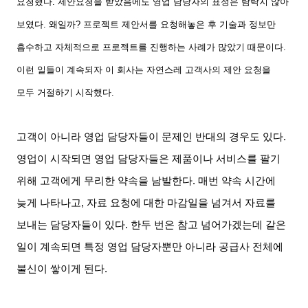
요청했다
.
제안요청을 받았음에도 영업 담당자의 표정은 탐탁지 않아
보였다
.
왜일까
?
프로젝트 제안서를 요청해놓은 후 기술과 정보만
흡수하고 자체적으로 프로젝트를 진행하는 사례가 많았기 때문이다
.
이런 일들이 계속되자 이 회사는 자연스레 고객사의 제안 요청을
모두 거절하기 시작했다
.
고객이 아니라 영업 담당자들이 문제인 반대의 경우도 있다
.
영업이 시작되면 영업 담당자들은 제품이나 서비스를 팔기
위해 고객에게 무리한 약속을 남발한다
.
매번 약속 시간에
늦게 나타나고
,
자료 요청에 대한 마감일을 넘겨서 자료를
보내는 담당자들이 있다
.
한두 번은 참고 넘어가겠는데 같은
일이 계속되면 특정 영업 담당자뿐만 아니라 공급사 전체에
불신이 쌓이게 된다
.