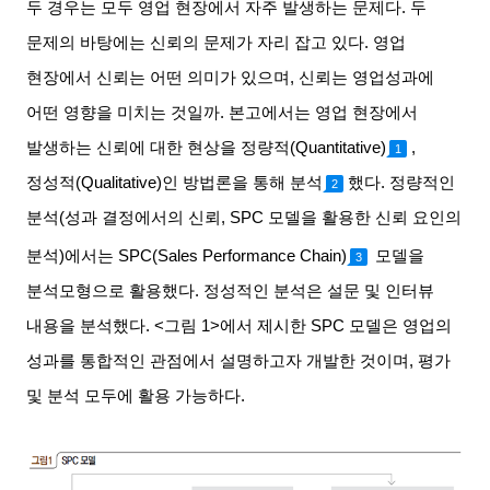
두 경우는 모두 영업 현장에서 자주 발생하는 문제다
.
두
문제의 바탕에는 신뢰의 문제가 자리 잡고 있다
.
영업
현장에서 신뢰는 어떤 의미가 있으며
,
신뢰는 영업성과에
어떤 영향을 미치는 것일까
.
본고에서는 영업 현장에서
발생하는 신뢰에 대한 현상을 정량적
(Quantitative)
,
1
정성적
(Qualitative)
인 방법론을 통해 분석
했다
.
정량적인
2
분석
(
성과 결정에서의 신뢰
, SPC
모델을 활용한 신뢰 요인의
분석
)
에서는
SPC(Sales Performance Chain)
모델을
3
분석모형으로 활용했다
.
정성적인 분석은 설문 및 인터뷰
내용을 분석했다
. <
그림
1>
에서 제시한
SPC
모델은 영업의
성과를 통합적인 관점에서 설명하고자 개발한 것이며
,
평가
및 분석 모두에 활용 가능하다
.