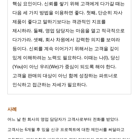
핵심 요인이다
.
신뢰를 쌓기 위해 고객에게 다가갈 때는
다음 세 가지 방법을 이용하면 좋다
.
첫째
,
단순히 자사
제품이 좋다고 말하기보다는 객관적인 지표를
제시하라
.
둘째
,
영업 담당자는 마음을 열고 적극적으로
다가가라
.
셋째
,
회사 차원에서 강력한 의지를 보여라
등이다
.
신뢰를 계속 이어가기 위해서는 고객을 깊이
있게 이해하려는 노력도 필요하다
.
이때는 나
(I),
당신
(You)
이 아닌 우리
(We)
가 중심이 되도록 해야 한다
.
고객을 판매의 대상이 아닌 함께 성장하는 파트너로
인식하고 접근하는 자세가 필요하다
.
사례
어느 날 한 회사의 영업 담당자가 고객사로부터 전화를 받았다
.
고객사는
6
개월 후 있을 신규 프로젝트에 대한 제안서를 써달라고