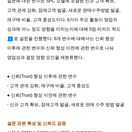
질문에 대한 변수는
SPC
모델에 포함된 신규 고객 확보
,
고객 관계 강화
,
잠재고객 발굴
,
새로운 판매수주방법 발굴
,
재구매 비율
,
고객 충성도이다
. 6
가지 주요 활동이 영업의
성과에 어느 정도 영향을 미치는지에 대해
5
점 리커드 척도
로 설문을 진행했다
. 6
개 변수에 대해서는 신뢰 형성
4
이후에 관한 변수와 신뢰 형성 이전에 관한 변수로 나눠
영업성과 결정 영향 요인을 재분류했다
.
● 신뢰
(Trust)
형성 이후에 관한 변수
-
고객 관계 강화
,
재구매 비율
,
고객 충성도
● 신뢰
(Trust)
형성 이전에 관한 변수
-
신규 고객 확보
,
잠재고객 발굴
,
새로운 판매 수주 방법 발굴
설문 표본 특성 및 신뢰도 검증