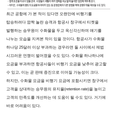
최근 공항에 가 본 적이 있다면 오랜만에 비행기를
탑승하려다 깜짝 놀란 승객과 항공사 창구에서 티켓을
발행하는 승무원이 수화물을 두고 옥신각신하며 얘기를
나누는 모습을 지켜본 적이 있을 것이다
.
항공사가 수화물
하나당
25
달러 이상 부과하는 경우라면 둘 사이에서 제법
시끄러운 언쟁이 벌어졌을 수도 있다
.
수화물 하나하나에
요금을 부과하면 항공사들이 비행기 요금을 낮추어 광고할
수 있고
,
이는 곧 판매 증진으로 이어질 가능성이 크다
.
하지만
,
수화물 요금을 비행기 요금에 포함시키면 창구에서
고객을 상대하는 승무원의 유지율
(retention rate)
을 높이고
고객의 만족도를 개선하는 데 도움이 될 수도 있다
.
거기에
바로 어려움이 있다
.