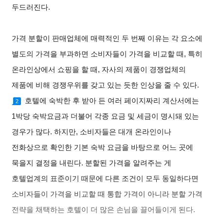
두드러진다
.
가격 분할이 판매업체에 매력적인 두 번째 이유는 각 요소에
별도의 가격을 부과하면 소비자들이 가격을 비교할 때
,
특히
온라인상에서 쇼핑을 할 때
,
자사의 제품이 경쟁업체의
제품에 비해 경쟁우위를 갖고 있는 듯한 인상을 줄 수 있다.
호텔에 숙박한 후 받아 든 여러 페이지짜리 계산서에는
2
1
박당 숙박요금과 더불어 각종 요금 및 세금이 명시돼 있는
경우가 많다
.
하지만
,
소비자들은 대개 온라인이나
전화상으로 확인한 기본 숙박 요금을 바탕으로 어느 곳에
묵을지 결정을 내린다
.
분할된 가격을 알려주는 게
호텔업계의 표준이기 때문에 다른 조건이 모두 동일하다면
소비자들이 가격을 비교할 때 통합 가격이 아니라 분할 가격
전략을 채택하는 호텔이 더 많은 손님을 끌어들이게 된다
.