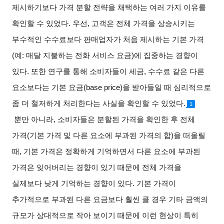
제시하기보다 가격 분할 전략을 채택하는 여러 가지 이유를
확인할 수 있었다
.
우선
,
고객은 전체 가격을 상승시키는
부수적인 수수료보다 판매업자가 처음 제시하는 기본 가격
(
예
:
매달 지불하는 전화 서비스 요금
)
에 집중하는 경향이
있다
.
또한 연구를 통해 소비자들이 세금
,
수수료 같은 다른
요소보다는 기본 요금
(base price)
을 받아들일 때 심리적으로
좀 더 철저하게 처리한다는 사실을 확인할 수 있었다
.
1
뿐만 아니라
,
소비자들은 분할된 가격을 확인한 후 전체
가격
(
기본 가격 및 다른 요소에 부과된 가격의 합
)
을 떠올릴
때
,
기본 가격은 정확하게 기억하면서 다른 요소에 부과된
가격은 잊어버리는 경향이 있기 때문에 전체 가격을
실제보다 낮게 기억하는 경향이 있다
.
기본 가격이
추가적으로 부과된 다른 요금보다 훨씬 클 경우 기타 금액의
규모가 상대적으로 작아 보이기 때문에 이런 현상이 특히