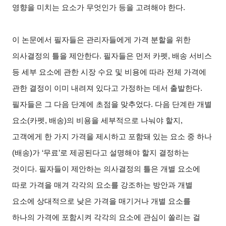
영향을 미치는 요소가 무엇인가 등을 고려해야 한다
.
이 논문에서 필자들은 관리자들에게 가격 분할을 위한
의사결정의 틀을 제안한다
.
필자들은 먼저 카펫
,
배송 서비스
등 세부 요소에 관한 시장 수요 및 비용에 따라 전체 가격에
관한 결정이 이미 내려져 있다고 가정하는 데서 출발한다
.
필자들은 그 다음 단계에 초점을 맞추었다
.
다음 단계란 개별
요소
(
카펫
,
배송
)
의 비용을 세부적으로 나눠야 할지
,
고객에게 한 가지 가격을 제시하고 포함돼 있는 요소 중 하나
(
배송
)
가
‘
무료
’
로 제공된다고 설명해야 할지 결정하는
것이다
.
필자들이 제안하는 의사결정의 틀은 개별 요소에
따로 가격을 매겨 각각의 요소를 강조하는 방안과 개별
요소에 상대적으로 낮은 가격을 매기거나 개별 요소를
하나의 가격에 포함시켜 각각의 요소에 관심이 쏠리는 걸