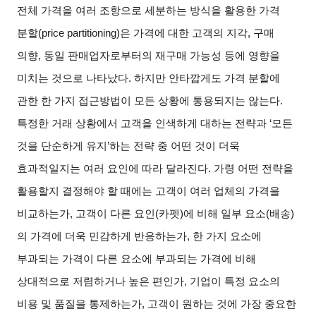
전체 가격을 여러 조항으로 세분하는 방식을 활용한 가격
분할
(price partitioning)
은 가격에 대한 고객의 지각
,
구매
의향
,
동일 판매업자로부터의 재구매 가능성 등에 영향을
미치는 것으로 나타났다
.
하지만 안타깝게도 가격 분할에
관한 한 가지 접근방법이 모든 상황에 통용되지는 않는다
.
특정한 거래 상황에서 고객을 인색하게 대하는 전략과
‘
모든
것을 단순하게 유지
’
하는 전략 중 어떤 것이 더욱
효과적일지는 여러 요인에 따라 달라진다
.
가령 어떤 전략을
활용할지 결정해야 할 때에는 고객이 여러 업체의 가격을
비교하는가
,
고객이 다른 요인
(
카펫
)
에 비해 일부 요소
(
배송
)
의 가격에 더욱 민감하게 반응하는가
,
한 가지 요소에
부과되는 가격이 다른 요소에 부과되는 가격에 비해
상대적으로 저렴하거나 높은 편인가
,
기업이 특정 요소의
비용 및 품질을 통제하는가
,
고객이 원하는 것에 가장 중요한