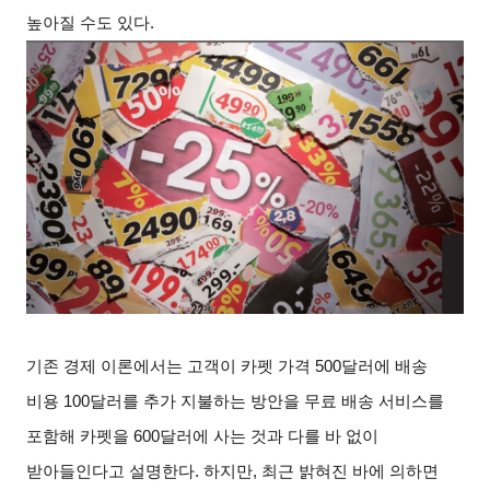
높아질 수도 있다
.
기존 경제 이론에서는 고객이 카펫 가격
500
달러에 배송
비용
100
달러를 추가 지불하는 방안을 무료 배송 서비스를
포함해 카펫을
600
달러에 사는 것과 다를 바 없이
받아들인다고 설명한다
.
하지만
,
최근 밝혀진 바에 의하면