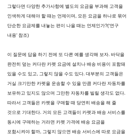
그렇다면 다양한 추가사항에 별도의 요금을 부과해 고객을
인색하게 대해야 할 때는 언제이며
,
모든 요금을 하나로 묶어
단순한 요금제를 내놓는 편이 나을 때는 언제인가
?(‘
연구
내용
’
참조
)
이 질문에 답을 하기 전에 또 다른 예를 생각해 보자
.
바닥을
완전히 덮는 커다란 카펫 요금에 설치나 배송 비용이 포함돼
있을 수도 있고
,
그렇지 않을 수도 있다
.
대부분의 고객들은
거실 크기만한 카펫을 운송할 수 있을 만큼 커다란 자동차를
보유하고 있지도 않으며 그만한 자동차를 빌릴 생각도 없다
.
따라서 고객들은 카펫을 구매할 때 당연히 배송을 해 줄
것으로 기대한다
.
거의 모든 고객들이 카펫과 배송 서비스를
동시에 구매하는 거라면 카펫 가격에 배송 요금을
포함시켜야 할까
,
그렇지 않으면 배송 서비스에 따로 요금을