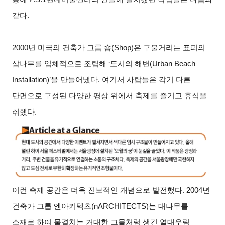
같다.
2000
년 미국의 건축가 그룹 숍(Shop)은 구불거리는 표피의
삼나무를 입체적으로 조립해 ‘도시의 해변(Urban Beach
Installation)’을 만들어냈다. 여기서 사람들은 각기 다른
단면으로 구성된 다양한 평상 위에서 축제를 즐기고 휴식을
취했다.
이런 축제 공간은 더욱 진보적인 개념으로 발전했다. 2004년
건축가 그룹 엔아키텍츠(nARCHITECTS)는 대나무를
소재로 하여 물결치는 거대한 그물처럼 생긴 열대우림