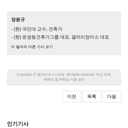
장윤규
- (현) 국민대 교수, 건축가
- (현) 운생동건축가그룹 대표, 갤러리정미소 대표
이 필자의 다른 기사 보기
Copyright Ⓒ 동아비즈니스리뷰. All rights reserved. 무단 전재,
재배포 및 AI학습 이용 금지
이전
목록
다음
인기기사