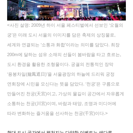
<사진 설명: 2009
년 하이 서울 페스티벌에서 선보인 ‘오월의
궁’은 미래 도시 서울의 이미지를 담은 축제의 상징물로,
세계와 연결되는 ‘소통과 화합’이라는 의미를 담았다. 최장
200m에 달하는 섬유 소재의 선들이 봄바람을 타고 흐르는,
도시 환경을 활용한 조형물이다. 궁궐의 전통적인 장막
‘용봉차일(龍鳳遮日)’을 서울광장의 하늘에 드리워 궁정
연회장에 시민을 모신다는 뜻을 담았다. ‘천궁’은 구름으로
만들어진 천궁(天宮)이고, 가상의 물길이 공간에서 자유롭게
소통하는 천궁(川宮)이며, 바람과 태양, 조명과 미디어에
따라 변화하는 즐거움을 선사하는 천궁(千宮)이다.>
현대 도시 공간에서 펼쳐지는 다양한 이벤트는 색다른