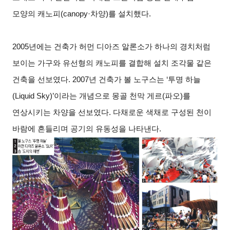
모양의 캐노피(canopy·차양)를 설치했다.
2005
년에는 건축가 허먼 디아즈 알론소가 하나의 경치처럼
보이는 가구와 유선형의 캐노피를 결합해 설치 조각물 같은
건축을 선보였다. 2007년 건축가 볼 노구스는 ‘투명 하늘
(Liquid Sky)’이라는 개념으로 몽골 천막 게르(파오)를
연상시키는 차양을 선보였다. 다채로운 색채로 구성된 천이
바람에 흔들리며 공기의 유동성을 나타낸다.