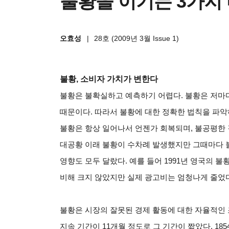
불황을 이기는 3가지
오효성
|
28호 (2009년 3월 Issue 1)
불황, 소비자 가치가 변한다
불황은 불확실하고 예측하기 어렵다. 불황은 저마다
때문이다. 따라서 불황에 대한 정확한 법칙을 파악
불황은 항상 일어나서 언젠가 회복되며, 불공평한 결
대공황 이래 불황이 수차례 발생했지만 그때마다 
영향도 모두 달랐다. 예를 들어 1991년 영국의 
비해 크지 않았지만 실제 광고비는 엄청나게 줄었다
불황은 시장의 잘못된 경제 활동에 대한 자율적인 
지속 기간이 11개월 정도로 그 기간이 짧았다. 185