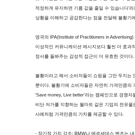
적정하게 유지하면 기름 값을 줄일 수 있습니다’
상황을 이해하고 공감한다는 점을 전달해 불황기에
영국의 IPA(Institute of Practitioners in 
이성적인 커뮤니케이션 메시지보다 훨씬 더 효과적
정서를 돌봐주는 감성적 접근이 더 유효한 것이다.
불황이라고 해서 소비자들이 쇼핑을 그만 두지는 
뿐이다. 불황기에 소비자들은 자연히 가격만큼의 
‘Save money, Live better’라는 캠페인으
비단 저가를 지향하는 월마트 같은 기업의 전유물
사례처럼 가격만큼의 가치를 제공할 수 있다.
-
장기적 가치 강조: BMW나 메르세데스 벤츠는 