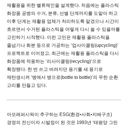
재활용을 위한 밸류체인을 설계했다. 처음에는 플라스틱
화장품 공병의 수거, 분류, 선별 단계까지를 도맡아 하고
이후 단계는 재활용 업체가 처리하도록 맡겼으나 시간이
흐르면서 수거된 플라스틱을 어떻게 다시 쓸 수 있을까를
고민하기 시작했다. 이런 고민은 재활용 플라스틱을
줄넘기나 화분 등으로 가공하는 ‘업사이클링(upcycling)’
프로젝트로 이어졌고, 최근에는 재활용 플라스틱을 다시
화장품에 적용하는 ‘리사이클링(recycling)’으로
확장됐다. 한 번 쓰고 버려지던 용기를 새 용기로
재탄생시켜 ‘병에서 병으로(bottle to bottle)’의 무한 순환
고리를 만들고 있다.
아모레퍼시픽이 추구하는 ESG(환경•사회•지배구조)
경영의 전신이자 시발점이 된 것은 1993년 ‘태평양 그린