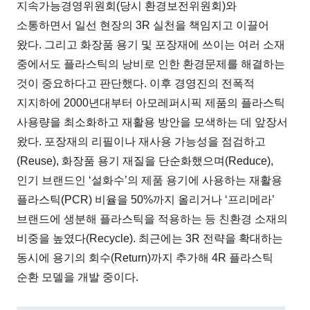
지속가능경영위원회(당시 환경보전위원회)와
소통하면서 일선 현장의 3R 실천을 책임지고 이끌어
왔다. 그리고 화장품 용기 및 포장재에 쓰이는 여러 소재
중에서도 플라스틱의 낭비로 인한 환경문제를 해결하는
것이 중요하다고 판단했다. 이후 경영진의 전폭적
지지하에 2000년대부터 아모레퍼시픽 제품의 플라스틱
사용량을 최소화하고 재활용 방안을 모색하는 데 앞장서
왔다. 포장재의 리필이나 재사용 가능성을 점검하고
(Reuse), 화장품 용기 재질을 단순화했으며(Reduce),
인기 브랜드인 ‘설화수’의 제품 용기에 사용하는 재활용
플라스틱(PCR) 비율을 50%까지 올리거나 ‘프리메라’
브랜드에 생분해 플라스틱을 적용하는 등 친환경 소재의
비중을 높였다(Recycle). 최근에는 3R 전략을 확대하는
동시에 용기의 회수(Return)까지 추가해 4R 플라스틱
순환 모델을 개발 중이다.