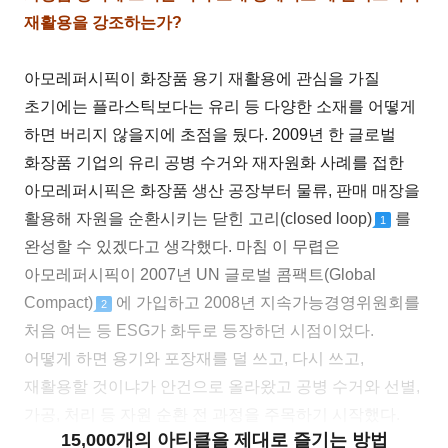
재활용을 강조하는가?
아모레퍼시픽이 화장품 용기 재활용에 관심을 가질
초기에는 플라스틱보다는 유리 등 다양한 소재를 어떻게
하면 버리지 않을지에 초점을 뒀다. 2009년 한 글로벌
화장품 기업의 유리 공병 수거와 재자원화 사례를 접한
아모레퍼시픽은 화장품 생산 공장부터 물류, 판매 매장을
활용해 자원을 순환시키는 닫힌 고리(closed loop)
를
1
완성할 수 있겠다고 생각했다. 마침 이 무렵은
아모레퍼시픽이 2007년 UN 글로벌 콤팩트(Global
Compact)
에 가입하고 2008년 지속가능경영위원회를
2
처음 여는 등 ESG가 화두로 등장하던 시점이었다.
어떻게 하면 용기와 포장재를 덜 쓰고, 다시 쓰고,
재활용할 것이냐가 안건으로 올라왔고 공병 수거와 선별,
가공, 처리 등 자원 순환 전 과정을 주목하기 시작했다.
15,000개의 아티클을 제대로 즐기는 방법