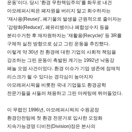
운동’이다. 당시 ‘환경 무한책임주의’를 화두로 내건
아모레퍼시픽은 폐자원을 버리지 말고 회수하자는
‘재사용(Reuse)’, 폐기물의 발생을 근원적으로 줄이자는
‘감량화(Reduce)’, 폐유리병이나 폐합성수지 등을
분리수거한 후 재자원하자는 ‘재활용(Recycle)’ 등 3R를
구체적 실천 방향으로 삼고 그린 운동을 추진했다.
이렇게 약 30년 전 환경에 대한 기업의 사회적 책임을
강조하는 그린 운동이 촉발된 계기는 1992년 낙동강
페놀 오염 사건이었다. 환경 이슈가 기업 생존에 잠재적
리스크가 될 수 있다는 경각심이 높아지자
아모레퍼시픽을 비롯한 국내 기업들도 환경공학
전문가들을 서둘러 채용하고 그린 마케팅에 뛰어들었다.
이 무렵인 1996년, 아모레퍼시픽의 수원공장
환경안전팀에 첫 환경 전문가로 입사한 오정화
지속가능경영 디비전(Division)장은 본사의