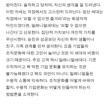
받아친다. 솔직하고 당차며, 자신의 생각을 잘 드러낸다.
이런 자세는 직장에서도 고스란히 드러난다. 앞선 세대는
직장에서 ‘피할 수 없으면 즐겨라’라는 희생자적
마인드였다면, 밀레니얼세대는 ‘피할 수 없으면
나간다’고 선포한다. 집단적 가치보다 개인적 가치를
우선시한다. 승진과 성공보단 자신의 취미 생활이나
친구, 가족 관계를 먼저 생각한다. 요즘 기업들의
조직문화에 대한 고민이 늘어난 것은 이 세대의 비중이
크기 때문이다. 주요 고객 역시 밀레니얼세대다. 기존
수직적이고 꽉 막힌 기업 문화를 유지하는 것은
불가능해졌다고 해도 과언이 아니다. 밀레니얼들은
수평적 소통에 익숙하다. 조직문화를 어떻게 바꿔야
할지, 수평적 기업문화는 어떻게 만들어야 하는지
방법론을 소개한다.