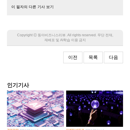
이 필자의 다른 기사 보기
Copyright Ⓒ 동아비즈니스리뷰. All rights reserved. 무단 전재,
재배포 및 AI학습 이용 금지
이전
목록
다음
인기기사
경영전략
마케팅/세일즈