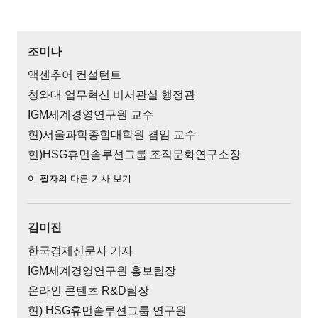
조미나
액센추어 컨설턴트
청와대 업무혁신 비서관실 행정관
IGM세계경영연구원 교수
현)서울과학종합대학원 겸임 교수
현)HSG휴먼솔루션그룹 조직문화연구소장
이 필자의 다른 기사 보기
김미진
한국경제신문사 기자
IGM세계경영연구원 홍보팀장
온라인 콘텐츠 R&D팀장
현) HSG휴먼솔루션그룹 연구원