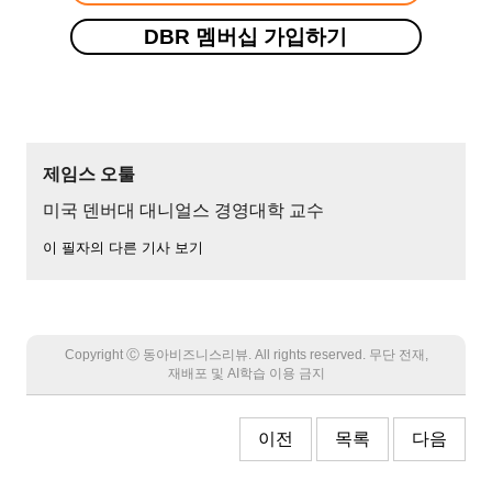
DBR 멤버십 가입하기
제임스 오툴
미국 덴버대 대니얼스 경영대학 교수
이 필자의 다른 기사 보기
Copyright Ⓒ 동아비즈니스리뷰. All rights reserved. 무단 전재,
재배포 및 AI학습 이용 금지
이전
목록
다음