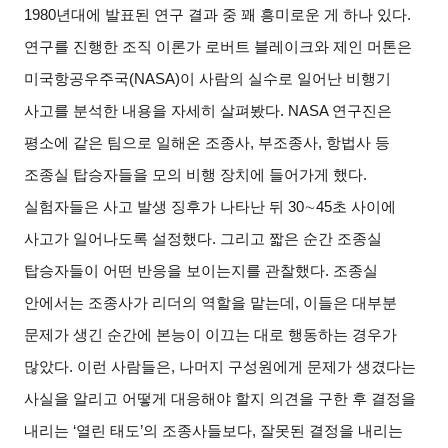
1980년대에 발표된 연구 결과 중 꽤 흥미로운 게 하나 있다.
연구를 진행한 조직 이론가 로버트 블레이크와 제인 머톤은
미국항공우주국(NASA)이 사람의 실수로 일어난 비행기
사고를 분석한 내용을 자세히 살펴봤다. NASA 연구진은
평소에 같은 팀으로 일해온 조종사, 부조종사, 항법사 등
조종실 탑승자들을 모의 비행 장치에 들어가게 했다.
실험자들은 사고 발생 징후가 나타난 뒤 30
∼
45
초 사이에
사고가 일어나도록 설정했다. 그리고 짧은 순간 조종실
탑승자들이 어떤 반응을 보이는지를 관찰했다. 조종실
안에서는 조종사가 리더의 역할을 맡는데, 이들은 대부분
문제가 생긴 순간에 본능이 이끄는 대로 행동하는 경우가
많았다. 이런 사람들은, 나머지 구성원에게 문제가 생겼다는
사실을 알리고 어떻게 대응해야 할지 의견을 구한 후 결정을
내리는 ‘열린 태도’의 조종사들보다, 잘못된 결정을 내리는