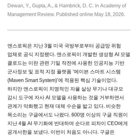
Dewan, Y., Gupta, A., & Hambrick, D. C. in
Academy of
Management Review. Published online May 18, 2026.
앤스로픽은 지난 3월 미국 국방부로부터 공급망 위험
업체로 공식 지정됐다. 앤스로픽이 개발한 생성형 AI 모델
클로드는 이란 관련 기밀 작전에 사용한 인공지능 기반
군사정보 및 표적 지정 플랫폼 ‘메이븐 스마트 시스템
(Maven Smart System)’에 적용된 핵심 기술이었다.
하지만 앤스로픽이 치명적인 자율 살상 무기나 대규모
감시 도구에 자사 AI 모델을 사용하는 것을 거부하면서
관계가 악화했고 현재 대체 수순을 밟고 있다. 비슷한
목소리는 구글에서도 나왔다. 600명 이상의 구글 직원이
지난 4월 AI 무기화에 반대하며 순다르 피차이 CEO에게
공개서한을 보냈다. 이번이 처음도 아니다. 구글은