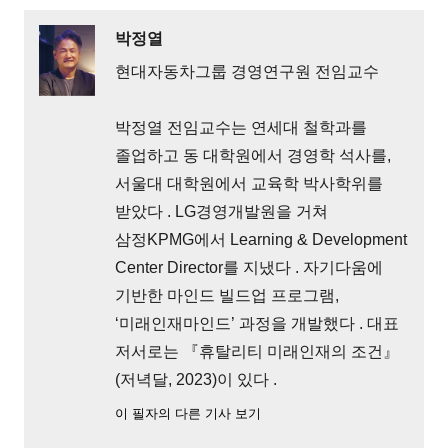
박정열
현대자동차그룹 경영연구원 전임교수
박정열 전임교수는 연세대 철학과를
졸업하고 동 대학원에서 경영학 석사를,
서울대 대학원에서 교육학 박사학위를
받았다 . LG경영개발원을 거쳐
삼정KPMG에서 Learning & Development
Center Director를 지냈다 . 자기다움에
기반한 마인드 빌드업 프로그램,
‘미래인재마인드’ 과정을 개발했다 . 대표
저서로는 『휴탈리티 미래인재의 조건』
(저녁달, 2023)이 있다 .
이 필자의 다른 기사 보기