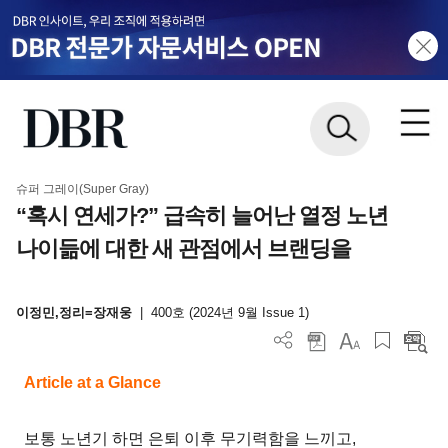
슈퍼 그레이(Super Gray)
“혹시 연세가?” 급속히 늘어난 열정 노년
나이듦에 대한 새 관점에서 브랜딩을
이정민,정리=장재웅
|
400호 (2024년 9월 Issue 1)
Article at a Glance
보통 노년기 하면 은퇴 이후 무기력함을 느끼고,