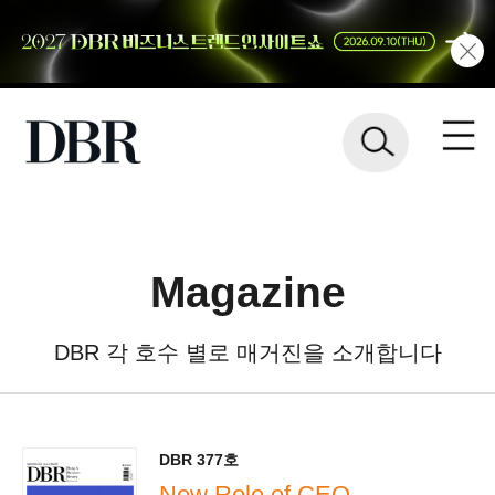
Magazine
DBR 각 호수 별로 매거진을 소개합니다
DBR 377호
New Role of CEO