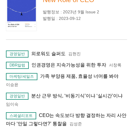
발행정보 : 2023년 9월 Issue 2
발행일 : 2023-09-12
외로워도 슬퍼도
김현진
경영일반
인권경영은 지속가능성을 위한 투자
서창록
DBR칼럼
가족 부양용 제품, 효율성 너머를 봐야
마케팅/세일즈
이승윤
분산 근무 방식, ‘비동기식’이냐 ‘실시간’이냐
경영일반
임이숙
CEO는 속도보다 방향 결정하는 자리 사안
스페셜리포트
마다 ‘만일 그렇다면?’ 통찰을
김성준