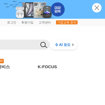
로그인
회원가입
고객센터
기업교육 문의
|
|
|
AI 모드
EW
서비스
K-FOCUS