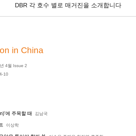
DBR 각 호수 별로 매거진을 소개합니다
ion in China
 4월 Issue 2
4-10
on)’에 주목할 때
김남국
트
이상학