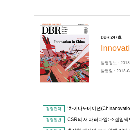
DBR 247호
Innovat
발행정보 : 2018년
발행일 : 2018-0
‘차이나노베이션(Chinanovati
경영전략
CSR의 새 패러다임: 소셜임팩
경영일반