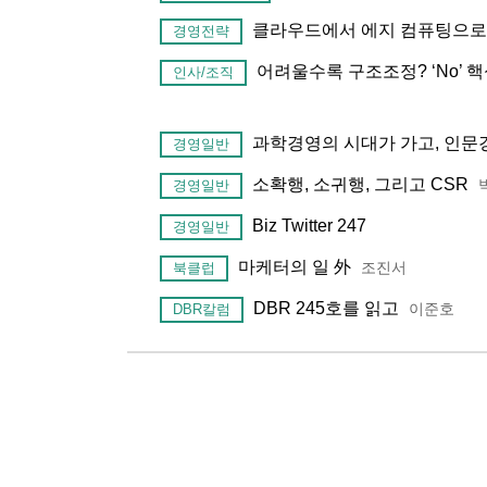
클라우드에서 에지 컴퓨팅으로
경영전략
어려울수록 구조조정? ‘No’ 
인사/조직
과학경영의 시대가 가고, 인문
경영일반
소확행, 소귀행, 그리고 CSR
경영일반
Biz Twitter 247
경영일반
마케터의 일 外
조진서
북클럽
DBR 245호를 읽고
이준호
DBR칼럼