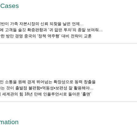
 Cases
절반이 가족 자본시장의 신뢰 되찾을 날은 언제…
 고객들 솔깃 확증편향과 ‘귀 얇은 투자’의 종말 보여줘
락한 방만 경영 중국의 ‘정책 역주행’ 대비 전략이 교훈
인 소통을 원해 경계 뛰어넘는 확장성으로 동력 창출을
하는 것이 출발점 불편함•역동성•보편성 잘 활용해야
 세계관의 힘 18년 만에 인플루언서로 돌아온 ‘홀맨’
rmation