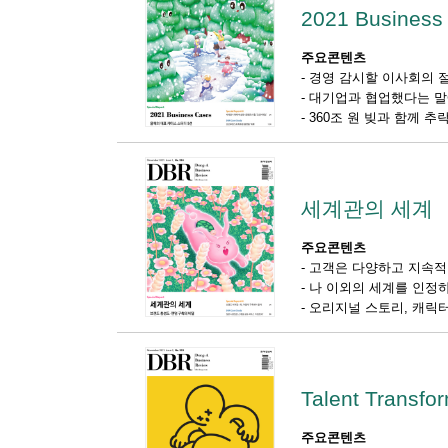
2021 Business
주요콘텐츠
-
경영 감시할 이사회의 
-
대기업과 협업했다는 말에
-
360조 원 빚과 함께 추
세계관의 세계
주요콘텐츠
-
고객은 다양하고 지속적
-
나 이외의 세계를 인정
-
오리지널 스토리, 캐릭터
Talent Transfo
주요콘텐츠