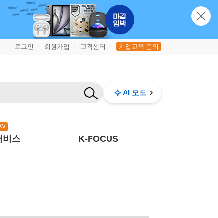
로그인
회원가입
고객센터
기업교육 문의
|
|
|
AI 모드
EW
서비스
K-FOCUS