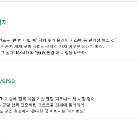
경제
트는 ‘빈 병 버릴 때’ 공병 수거 온라인 시스템 등 편의성 높일 것”
 선순환 체계 구축 사회적-경제적 가치 아우른 생태계 확장
고 싶다” MZ세대와 ‘필(必)환경’이 시장을 바꾸다
verse
VR 기술에 접목 게임 기반 멘탈 피트니스 새 시장 열어
은 공멸 행위 표준화된 프로토콜 경제에 올라타라
땅도 구입 현실에서 못다한 꿈 이뤄지는 ‘네버랜드’