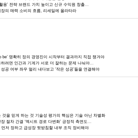
 활용’ 전략 브랜드 가치 높이고 신규 수익원 창출
시장의 매력 소비의 흐름, 리세일에 올라타라
-‘To be’ 명확히 정의 경영진이 시작부터 결과까지 직접 챙겨야
용하려면 인간과 기계가 서로 더 잘하는 문제 나눠야
성공 여부 좌우 멀리 내다보고 ‘작은 성공’들을 연결해야
 것을 믿게 하는 것 기술성 평가의 핵심은 기술 아닌 차별화
장 절차 간결 ‘엑시트 경로 다변화’ 긍정적 측면도
를 먼저 정하고 급성장 뒷받침할 내부 조직 정비해야