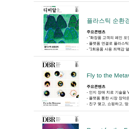
플라스틱 순환
주요콘텐츠
-
“화장품 고객의 페인 포인
-
플랫폼 연결로 플라스틱
-
“1회용품 사용 죄책감 덜
Fly to the Meta
주요콘텐츠
-
인지 장애 치료 기술을 
-
플랫폼 통한 시장 장악
-
친구 맺고, 쇼핑하고, 