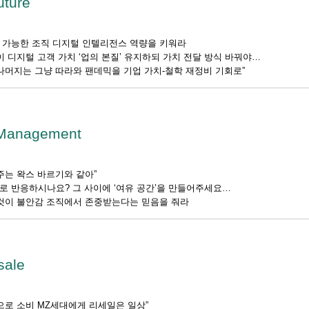
uture
 가능한 조직 디지털 인텔리전스 역량을 키워라
이 디지털 고객 가치 ‘업의 본질’ 유지하되 가치 전달 방식 바꿔야
나머지는 그냥 따라와 팬데믹을 기업 가치-철학 재정비 기회로”
 Management
주는 왁스 바르기와 같아”
로 반응하시나요? 그 사이에 ‘여유 공간’을 만들어주세요
 것이 불안감 조직에서 존중받는다는 믿음을 줘라
sale
으로 소비 MZ세대에게 리세일은 일상”