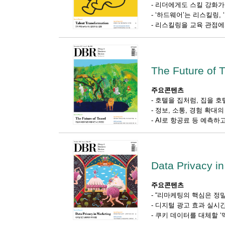
-
리더에게도 스킬 강화가
-
‘하드웨어’는 리스킬링,
-
리스킬링을 교육 관점에
The Future of T
주요콘텐츠
-
호텔을 집처럼, 집을 호
-
정보, 소통, 경험 확대
-
AI로 항공료 등 예측하
Data Privacy i
주요콘텐츠
-
“리마케팅의 핵심은 정밀
-
디지털 광고 효과 실시간
-
쿠키 데이터를 대체할 ‘