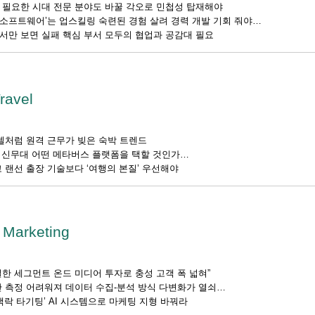
 필요한 시대 전문 분야도 바꿀 각오로 민첩성 탑재해야
 ‘소프트웨어’는 업스킬링 숙련된 경험 살려 경력 개발 기회 줘야
서만 보면 실패 핵심 부서 모두의 협업과 공감대 필요
ravel
텔처럼 원격 근무가 빚은 숙박 트렌드
의 신무대 어떤 메타버스 플랫폼을 택할 것인가
고 랜선 출장 기술보다 ‘여행의 본질’ 우선해야
n Marketing
한 세그먼트 온드 미디어 투자로 충성 고객 폭 넓혀”
 측정 어려워져 데이터 수집-분석 방식 다변화가 열쇠
맥락 타기팅’ AI 시스템으로 마케팅 지형 바꿔라