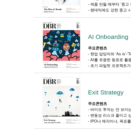
-
제품 만들 때부터 ‘중고
-
팬데믹에도 강한 중고 
AI Onboarding
주요콘텐츠
-
현업 담당자와 ‘As is’
-
AI를 유용한 동료로 활
-
초기 파일럿 프로젝트가 
Exit Strategy
주요콘텐츠
-
바이오 투자는 안 보이는
-
변동성 리스크 줄이고 상
-
IPO냐 매각이냐, 목표