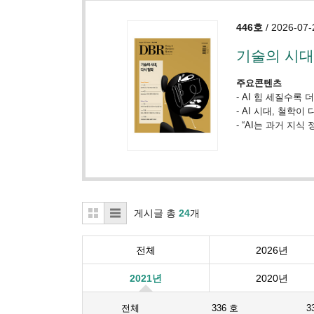
446호
/ 2026-07-
기술의 시대
주요콘텐츠
-
AI 힘 세질수록 
-
AI 시대, 철학이
-
“AI는 과거 지식
게시글 총
24
개
전체
2026년
2021년
2020년
전체
336 호
3