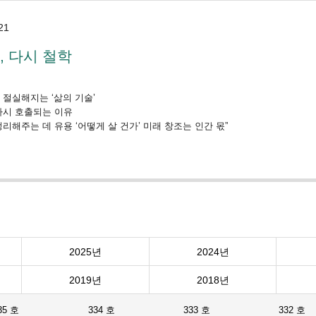
21
, 다시 철학
더 절실해지는 ‘삶의 기술’
 다시 호출되는 이유
 정리해주는 데 유용 ‘어떻게 살 건가’ 미래 창조는 인간 몫”
2025년
2024년
2019년
2018년
35 호
334 호
333 호
332 호