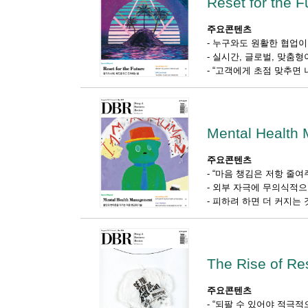
Reset for the F
주요콘텐츠
-
누구와도 원활한 협업이
-
실시간, 글로벌, 맞춤형
-
“고객에게 초점 맞추면 
Mental Health
주요콘텐츠
-
“마음 챙김은 저항 줄여
-
외부 자극에 무의식적으
-
피하려 하면 더 커지는
The Rise of Re
주요콘텐츠
-
“되팔 수 있어야 적극적