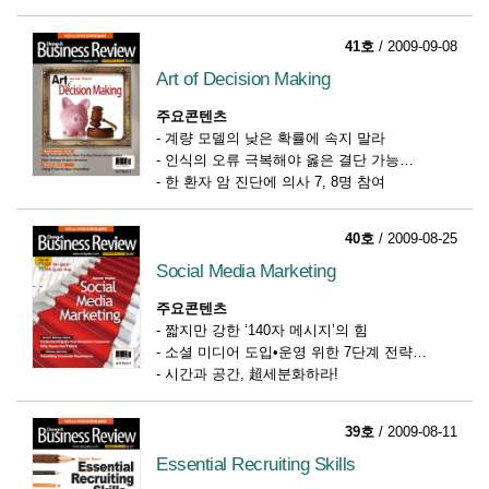
41호
/ 2009-09-08
Art of Decision Making
주요콘텐츠
-
계량 모델의 낮은 확률에 속지 말라
-
인식의 오류 극복해야 옳은 결단 가능
-
한 환자 암 진단에 의사 7, 8명 참여
40호
/ 2009-08-25
Social Media Marketing
주요콘텐츠
-
짧지만 강한 ‘140자 메시지’의 힘
-
소셜 미디어 도입•운영 위한 7단계 전략
-
시간과 공간, 超세분화하라!
39호
/ 2009-08-11
Essential Recruiting Skills