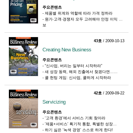
주요콘텐츠
-
제품별 위계와 역할에 따라 가격 정하라
-
원가·고객·경쟁자 모두 고려해야 안정 이익 확
보
-
가격과 제품가치의 정당성 찾아라
43호
/ 2009-10-13
Creating New Business
주요콘텐츠
-
“신사업, 버리는 일부터 시작하라”
-
새 성장 동력, 해외 진출에서 찾겠다면…
-
쿨 헌팅 게임: 신사업, 쿨하게 시작하라
42호
/ 2009-09-22
Servicizing
주요콘텐츠
-
‘고객 환경’에서 서비스 기회 찾아라
-
‘제품+서비스’ 획기적 통합, 특별한 성장
-
하기 싫은 ‘녹색 경영’ 스스로 하게 한다!