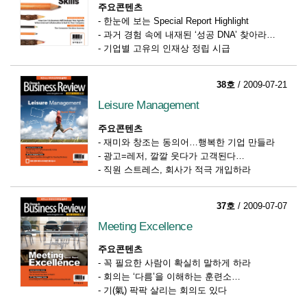
주요콘텐츠
-
한눈에 보는 Special Report Highlight
-
과거 경험 속에 내재된 ‘성공 DNA’ 찾아라
-
기업별 고유의 인재상 정립 시급
38호
/ 2009-07-21
Leisure Management
주요콘텐츠
-
재미와 창조는 동의어…행복한 기업 만들라
-
광고=레저, 깔깔 웃다가 고객된다
-
직원 스트레스, 회사가 적극 개입하라
37호
/ 2009-07-07
Meeting Excellence
주요콘텐츠
-
꼭 필요한 사람이 확실히 말하게 하라
-
회의는 ‘다름’을 이해하는 훈련소
-
기(氣) 팍팍 살리는 회의도 있다