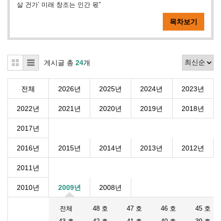
살 건가’ 미래 창조는 인간 몫”
목차보기
게시글 총
24
개
전체
2026년
2025년
2024년
2023년
2022년
2021년
2020년
2019년
2018년
2017년
2016년
2015년
2014년
2013년
2012년
2011년
2010년
2009년
2008년
전체
48 호
47 호
46 호
45 호