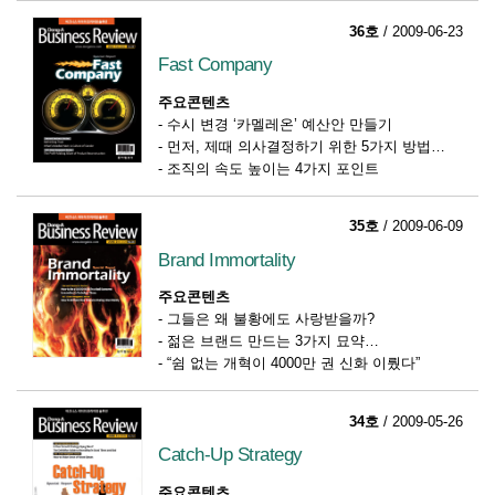
36호
/ 2009-06-23
Fast Company
주요콘텐츠
-
수시 변경 ‘카멜레온’ 예산안 만들기
-
먼저, 제때 의사결정하기 위한 5가지 방법
-
조직의 속도 높이는 4가지 포인트
35호
/ 2009-06-09
Brand Immortality
주요콘텐츠
-
그들은 왜 불황에도 사랑받을까?
-
젊은 브랜드 만드는 3가지 묘약
-
“쉼 없는 개혁이 4000만 권 신화 이뤘다”
34호
/ 2009-05-26
Catch-Up Strategy
주요콘텐츠