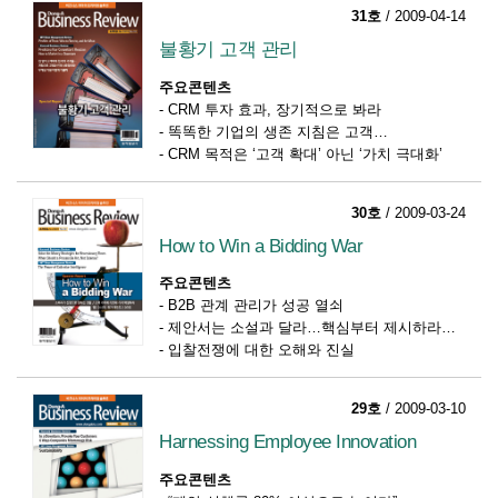
31호
/ 2009-04-14
불황기 고객 관리
주요콘텐츠
-
CRM 투자 효과, 장기적으로 봐라
-
똑똑한 기업의 생존 지침은 고객
-
CRM 목적은 ‘고객 확대’ 아닌 ‘가치 극대화’
30호
/ 2009-03-24
How to Win a Bidding War
주요콘텐츠
-
B2B 관계 관리가 성공 열쇠
-
제안서는 소설과 달라…핵심부터 제시하라
-
입찰전쟁에 대한 오해와 진실
29호
/ 2009-03-10
Harnessing Employee Innovation
주요콘텐츠