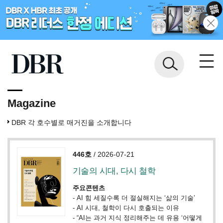
Magazine
DBR 각 호수별로 매거진을 소개합니다
446호
/ 2026-07-21
기술의 시대, 다시 철학
주요콘텐츠
-
AI 힘 세질수록 더 절실해지는 ‘삶의 기술’
-
AI 시대, 철학이 다시 호출되는 이유
-
“AI는 과거 지식 정리해주는 데 유용 ‘어떻게