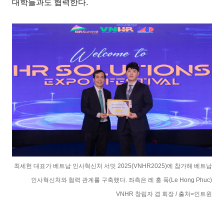
대학들과도 협력한다.
최세헌 대표가 베트남 인사혁신처 서밋 2025(VNHR2025)에 참가해 베트남
인사혁신처와 협력 관계를 구축했다. 좌측은 레 홍 푹(Le Hong Phuc)
VNHR 창립자 겸 회장 / 출처=인트윈