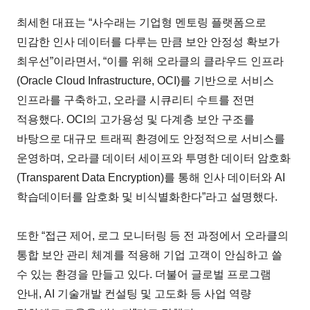
최세헌 대표는 “사수래는 기업형 멘토링 플랫폼으로
민감한 인사 데이터를 다루는 만큼 보안 안정성 확보가
최우선”이라면서, “이를 위해 오라클의 클라우드 인프라
(Oracle Cloud Infrastructure, OCI)를 기반으로 서비스
인프라를 구축하고, 오라클 시큐리티 수트를 전면
적용했다. OCI의 고가용성 및 다계층 보안 구조를
바탕으로 대규모 트래픽 환경에도 안정적으로 서비스를
운영하며, 오라클 데이터 세이프와 투명한 데이터 암호화
(Transparent Data Encryption)를 통해 인사 데이터와 AI
학습데이터를 암호화 및 비식별화한다”라고 설명했다.
또한 “접근 제어, 로그 모니터링 등 전 과정에서 오라클의
통합 보안 관리 체계를 적용해 기업 고객이 안심하고 쓸
수 있는 환경을 만들고 있다. 더불어 글로벌 프로그램
안내, AI 기술개발 컨설팅 및 고도화 등 사업 역량