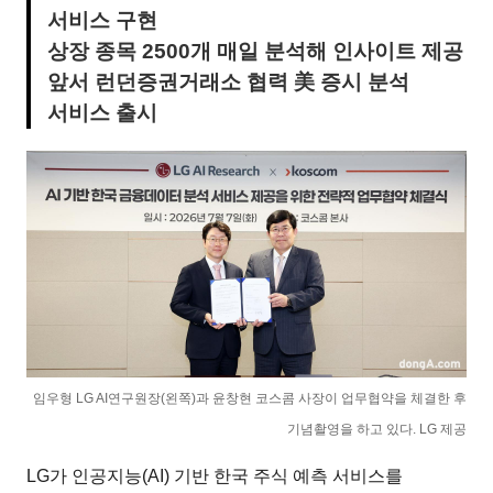
서비스 구현
상장 종목 2500개 매일 분석해 인사이트 제공
앞서 런던증권거래소 협력 美 증시 분석
서비스 출시
임우형 LG AI연구원장(왼쪽)과 윤창현 코스콤 사장이 업무협약을 체결한 후
기념촬영을 하고 있다. LG 제공
LG가 인공지능(AI) 기반 한국 주식 예측 서비스를