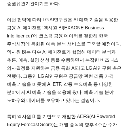
증권유관기관이기도 하다.
이번 협약에 따라 LG AI연구원은 AI 예측 기술을 적용한
금융 AI 에이전트 ‘엑사원 BI(EXAONE Business
Intelligence)’에 코스콤 금융 데이터를 결합해 한국
주식시장에 특화된 예측·분석 서비스를 구축할 예정이다.
엑사원 BI는 다수 AI 에이전트가 협업해 데이터 분석과
추론, 예측, 설명 생성 등을 수행하면서 복잡한 비즈니스
의사결정을 지원하는 금융 특화 AI라고 LG AI연구원 측은
전했다. 그동안 LG AI연구원은 공급망 관련 리튬 가격
예측 기술을 비롯해 AI ETF, 각종 수요예측 등 다양한
분야에서 AI 예측 기술을 적용해 왔다. 예측 기술 분야
노하우와 데이터를 보유하고 있다는 설명이다.
특히 엑사원 BI를 기반으로 개발한 AEFS(AI-Powered
Equity Forecast Score)는 개별 종목의 향후 4주간 주가