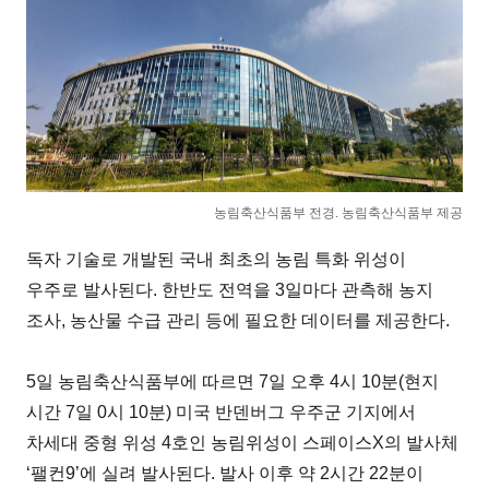
농림축산식품부 전경. 농림축산식품부 제공
독자 기술로 개발된 국내 최초의 농림 특화 위성이
우주로 발사된다. 한반도 전역을 3일마다 관측해 농지
조사, 농산물 수급 관리 등에 필요한 데이터를 제공한다.
5일 농림축산식품부에 따르면 7일 오후 4시 10분(현지
시간 7일 0시 10분) 미국 반덴버그 우주군 기지에서
차세대 중형 위성 4호인 농림위성이 스페이스X의 발사체
‘팰컨9’에 실려 발사된다. 발사 이후 약 2시간 22분이