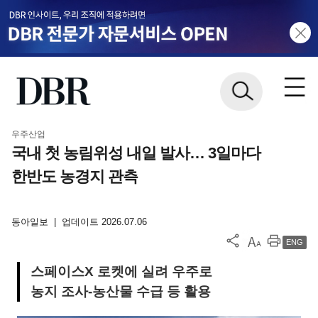
우주산업
국내 첫 농림위성 내일 발사… 3일마다
한반도 농경지 관측
동아일보
|
업데이트 2026.07.06
ENG
스페이스X 로켓에 실려 우주로
농지 조사-농산물 수급 등 활용