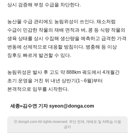
상시 검증해 부정 수급을 차단한다.
농산물 수급 관리에도 농림위성이 쓰인다. 채소처럼
수급이 민감한 작물의 재배 면적과 벼, 콩 등 식량 작물의
생육 상태를 상시 수집해 생산량을 예측하고 급격한 가격
변동에 선제적으로 대응할 방침이다. 병충해 등 이상
징후도 빠르게 발견할 수 있다.
농림위성은 발사 후 고도 약 888km 궤도에서 4개월간
초기 운영을 거친 뒤 내년 상반기(1∼6월)부터
본격적으로 임무를 시작한다.
세종=김수연 기자 syeon@donga.com
ⓒ dongA.com All rights reserved. 무단 전재, 재배포 및 AI학습 이용
금지