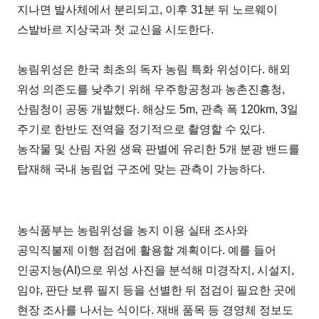
지나면 발사체에서 분리되고, 이후 31분 뒤 노르웨이
스발바르 지상국과 첫 교신을 시도한다.
농림위성은 한국 최초의 독자 농림 특화 위성이다. 해외
위성 의존도를 낮추기 위해 우주항공청과 농촌진흥청,
산림청이 공동 개발했다. 해상도 5m, 관측 폭 120km, 3일
주기로 한반도 전역을 정기적으로 촬영할 수 있다.
농작물 및 산림 자원 생육 판별에 유리한 5개 분광 밴드를
탑재해 국내 농림업 구조에 맞는 관측이 가능하다.
농식품부는 농림위성을 농지 이용 실태 조사와
공익직불제 이행 점검에 활용할 계획이다. 예를 들어
인공지능(AI)으로 위성 사진을 분석해 미경작지, 시설지,
임야, 판단 보류 필지 등을 선별한 뒤 점검이 필요한 곳에
현장 조사를 나서는 식이다. 재배 품목 등 경영체 정보도