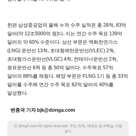
한편 삼성중공업의 올해 누적 수주 실적은 총 28척, 83억
달러(약 12조5000억 원)다. 이는 연간 수주 목표 139억
달러의 약 60% 수준이다. 상선 부문은 액화천연가스
(LNG) 운반선 13척, 초대형에탄운반선(VLEC) 2척,
초대형가스운반선(VLGC) 4척, 컨테이너운반선 2척,
원유운반선 6척 등 총 50억 달러다. 수주목표 57억
달러의 88%를 채웠다. 해양 부문은 FLNG 1기 등 총 33억
달러를 수주해 연간 수주 목표 82억 달러의 40%를
달성했다.
변종국 기자 bjk@donga.com
ⓒ dongA.com All rights reserved. 무단 전재, 재배포 및 AI학습 이용
금지