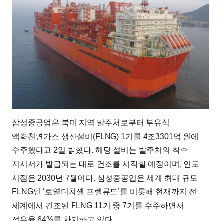
삼성중공업은 북미 지역 발주처로부터 부유식
액화천연가스 생산설비(FLNG) 1기를 4조3301억 원에
수주했다고 2일 밝혔다. 해당 설비는 발주처의 착수
지시서가 발급되는 대로 건조를 시작할 예정이며, 인도
시점은 2030년 7월이다. 삼성중공업은 세계 최대 규모
FLNG인 ‘로열더치셸 프렐류드’를 비롯해 현재까지 전
세계에서 건조된 FLNG 11기 중 7기를 수주하면서
점유율 64%를 차지하고 있다.