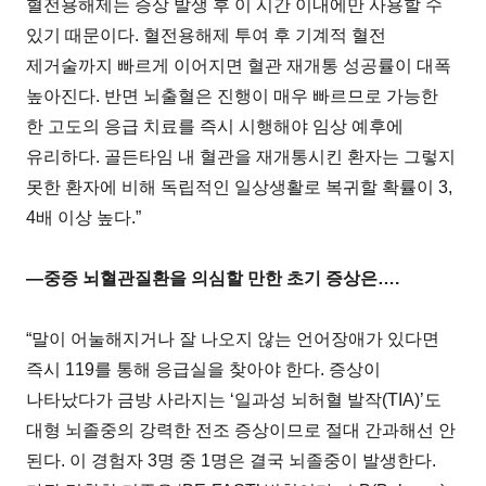
혈전용해제는 증상 발생 후 이 시간 이내에만 사용할 수
있기 때문이다. 혈전용해제 투여 후 기계적 혈전
제거술까지 빠르게 이어지면 혈관 재개통 성공률이 대폭
높아진다. 반면 뇌출혈은 진행이 매우 빠르므로 가능한
한 고도의 응급 치료를 즉시 시행해야 임상 예후에
유리하다. 골든타임 내 혈관을 재개통시킨 환자는 그렇지
못한 환자에 비해 독립적인 일상생활로 복귀할 확률이 3,
4배 이상 높다.”
―중증 뇌혈관질환을 의심할 만한 초기 증상은….
“말이 어눌해지거나 잘 나오지 않는 언어장애가 있다면
즉시 119를 통해 응급실을 찾아야 한다. 증상이
나타났다가 금방 사라지는 ‘일과성 뇌허혈 발작(TIA)’도
대형 뇌졸중의 강력한 전조 증상이므로 절대 간과해선 안
된다. 이 경험자 3명 중 1명은 결국 뇌졸중이 발생한다.