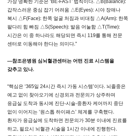
가장 명확한 기준은 ‘BE-FAST’ 법칙이다. △B(Balance):
갑작스러운 중심 잡기 어려움 △E(Eyes): 시야 장애나
복시 △F(Face): 한쪽 얼굴 처짐과 비대칭 △A(Arm): 한쪽
팔다리 힘 빠짐 △S(Speech): 발음 어눌함 △T(Time):
시간은 이 중 하나라도 해당되면 즉시 119를 통해 전문
센터로 이동해야 한다는 의미다.”
―참조은병원 심뇌혈관센터는 어떤 진료 시스템을
갖추고 있나.
“핵심은 ‘365일 24시간 즉시 가동 시스템’이다. 뇌졸중은
예고 없이 찾아오기에 신경외과 전문의가 상주하며
응급실 도착과 동시에 진단-시술-중환자 케어까지 중단
없이 이어지는 ‘원스톱 하이패스’ 체계를 구축했다.
환자가 응급실에 도착하면 전문의가 30분 이내에 진료를
하고, 필요시 뇌혈관 시술을 1시간 이내에 진행한다.