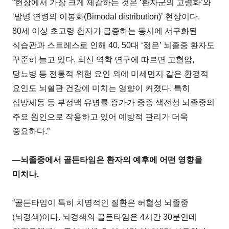
“현장에서 가장 크게 체감하는 것은 ‘환자군의 고령화’와
‘발병 연령의 이봉화(Bimodal distribution)’ 현상이다.
80세 이상 초고령 환자가 급증하는 동시에 서구화된
식습관과 스트레스로 인해 40, 50대 ‘젊은’ 뇌졸중 환자도
꾸준히 늘고 있다. 최신 역학 연구에 따르면 고혈압,
당뇨병 등 전통적 위험 요인 외에 미세먼지 같은 환경적
요인도 뇌혈관 건강에 미치는 영향이 커졌다. 특히
심방세동 등 부정맥 유병률 증가가 중증 색전성 뇌졸중의
주요 원인으로 작용하고 있어 예방적 관리가 더욱
중요하다.”
―뇌졸중에서 골든타임은 환자의 예후에 어떤 영향을
미치나.
“골든타임이 특히 치명적인 질환은 허혈성 뇌졸중
(뇌경색)이다. 뇌경색의 골든타임은 4시간 30분인데