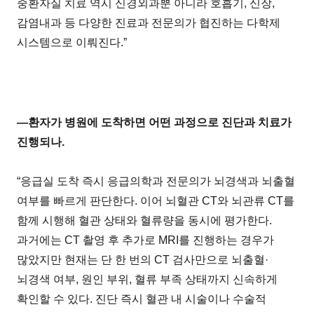
중환자실 치료 역시 신경외과뿐 아니라 호흡기, 신장,
감염내과 등 다양한 진료과 전문의가 협진하는 다학제
시스템으로 이뤄진다.”
―환자가 병원에 도착하면 어떤 과정으로 진단과 치료가
진행되나.
“응급실 도착 즉시 응급의학과 전문의가 뇌경색과 뇌출혈
여부를 빠르게 판단한다. 이어 뇌혈관 CT와 뇌관류 CT를
함께 시행해 혈관 상태와 혈류량을 동시에 평가한다.
과거에는 CT 촬영 후 추가로 MRI를 진행하는 경우가
많았지만 현재는 단 한 번의 CT 검사만으로 뇌출혈·
뇌경색 여부, 원인 부위, 혈류 부족 상태까지 신속하게
확인할 수 있다. 진단 즉시 혈관 내 시술이나 수술적