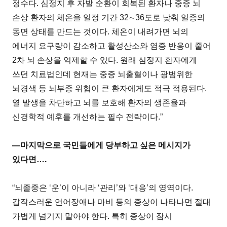
정수다. 심정지 후 자발 순환이 회복된 환자나 중증 뇌
손상 환자의 체온을 일정 기간 32∼36도로 낮춰 일종의
동면 상태를 만드는 것이다. 체온이 내려가면 뇌의
에너지 요구량이 감소하고 활성산소와 염증 반응이 줄어
2차 뇌 손상을 억제할 수 있다. 원래 심정지 환자에게
쓰던 치료법인데 현재는 중증 뇌출혈이나 광범위한
뇌경색 등 뇌부종 위험이 큰 환자에게도 적극 적용된다.
열 발생을 차단하고 뇌를 보호해 환자의 생존율과
신경학적 예후를 개선하는 필수 전략이다.”
―마지막으로 국민들에게 당부하고 싶은 메시지가
있다면….
“뇌졸중은 ‘운’이 아니라 ‘관리’와 ‘대응’의 영역이다.
갑작스러운 언어장애나 마비 등의 증상이 나타나면 절대
가볍게 넘기지 말아야 한다. 특히 증상이 잠시