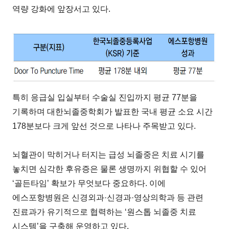
역량 강화에 앞장서고 있다.
특히 응급실 입실부터 수술실 진입까지 평균 77분을
기록하며 대한뇌졸중학회가 발표한 국내 평균 소요 시간
178분보다 크게 앞선 것으로 나타나 주목받고 있다.
뇌혈관이 막히거나 터지는 급성 뇌졸중은 치료 시기를
놓치면 심각한 후유증은 물론 생명까지 위협할 수 있어
‘골든타임’ 확보가 무엇보다 중요하다. 이에
에스포항병원은 신경외과·신경과·영상의학과 등 관련
진료과가 유기적으로 협력하는 ‘원스톱 뇌졸중 치료
시스템’을 구축해 운영하고 있다.