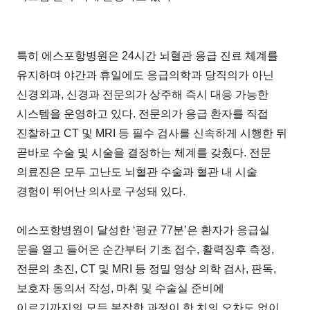
특히 에스포항병원은 24시간 뇌혈관 응급 진료 체계를
유지하며 야간과 휴일에도 응급의학과 당직의가 아닌
신경외과, 신경과 전문의가 상주해 즉시 대응 가능한
시스템을 운영하고 있다. 전문의가 응급 환자를 직접
진찰하고 CT 및 MRI 등 필수 검사를 신속하게 시행한 뒤
곧바로 수술 및 시술을 결정하는 체계를 갖췄다. 전문
의료진은 모두 고난도 뇌혈관 수술과 혈관 내 시술
경험이 뛰어난 의사로 구성돼 있다.
에스포항병원이 달성한 ‘평균 77분’은 환자가 응급실
문을 열고 들어온 순간부터 기초 접수, 활력징후 측정,
전문의 초진, CT 및 MRI 등 정밀 영상 의학 검사, 판독,
보호자 동의서 작성, 마취 및 수술실 준비에
이르기까지의 모든 복잡한 과정이 한 치의 오차도 없이