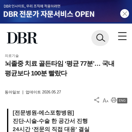
의료기술
뇌졸중 치료 골든타임 ‘평균 77분’… 국내
평균보다 100분 빨랐다
동아일보
|
업데이트 2026.05.27
ENG
[전문병원-에스포항병원]
진단-시술-수술 한 공간서 진행
24시간 ‘전문의 직접 대응’ 결실