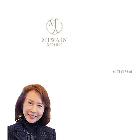
진혜영 대표