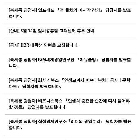
[북세통 당첨자] 알프레드 『잭 웰치의 마지막 강의』 당첨자를 발표
합니다.
[안내] 8월 14일 임시공휴일 고객센터 휴무 안내
[공지] DBR 대학생 인턴을 모집합니다.
[북세통 당첨자] IGM세계경영연구원 『에듀솔빙』 당첨자를 발표합
니다.
[북세통 당첨자] 21세기북스 『인생교과서 예수ㅣ부처ㅣ공자ㅣ무함
마드』 당첨자를 발표합니다.
[북세통 당첨자] 비즈니스북스 『인생의 중요한 순간에 다시 물어야
할 것들』 당첨자를 발표합니다.
[북세통 당첨자] 삼성경제연구소『리더의 경영수업』 당첨자를 발표
합니다.