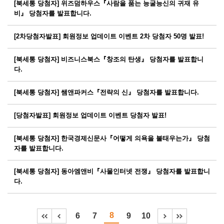
[북세통 당첨자] 위즈덤하우스『사람을 품는 능굴능신의 귀재 유
비』 당첨자를 발표합니다.
[2차당첨자발표] 회원정보 업데이트 이벤트 2차 당첨자 50명 발표!
[북세통 당첨자] 비즈니스북스『창조의 탄생』 당첨자를 발표합니
다.
[북세통 당첨자] 쌤앤파커스『전략의 신』 당첨자를 발표합니다.
[당첨자발표] 회원정보 업데이트 이벤트 당첨자 발표!
[북세통 당첨자] 한국경제신문사『어떻게 의욕을 불태우는가』 당첨
자를 발표합니다.
[북세통 당첨자] 동아엠앤비『사물인터넷 전쟁』 당첨자를 발표합니
다.
8
6
7
9
10