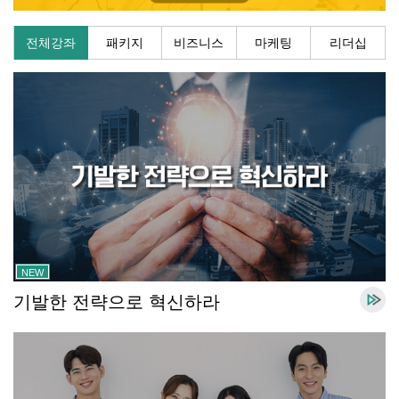
전체강좌
패키지
비즈니스
마케팅
리더십
NEW
기발한 전략으로 혁신하라