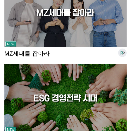
NEW
MZ세대를 잡아라
NEW