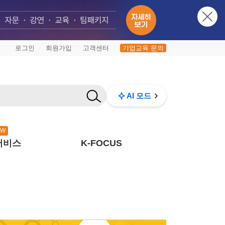
로그인
회원가입
고객센터
기업교육 문의
|
|
|
AI 모드
EW
서비스
K-FOCUS