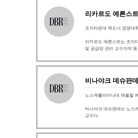
리카르도 에른스
조지타운대 맥도너 경영대
리카르도 에른스트는 조지타
및 공급망 관리 교수이며 
비나야크 데슈판
노스캐롤라이나대 채플힐 
비나야크 데슈판데는 노스캐
교수다.