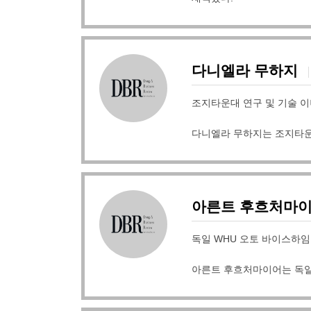
다니엘라 무하지
조지타운대 연구 및 기술 
다니엘라 무하지는 조지타운
아른트 후흐처마
독일 WHU 오토 바이스하
아른트 후흐처마이어는 독일