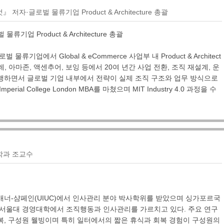
저자·글로벌 물류기업 Product & Architecture 총괄
기업 Product & Architecture 총괄
류기업에서 Global & eCommerce 사업부 내 Product & Architect
레, 아마존, 액센추어, 보잉 등에서 20여 년간 사업 전환, 조직 재설계, 운
행하면서 글로벌 기업 내부에서 전략이 실제 조직 구조와 업무 방식으로
ial College London MBA를 마쳤으며 MIT Industry 4.0 과정을 수
학과 조교수
배너-샴페인(UIUC)에서 인사관리 분야 박사학위를 받았으며 싱가포르국
 서울대 경영대학에서 조직행동과 인사관리를 가르치고 있다. 주요 연구
복, 구성원 웰빙이며 특히 일터에서의 짧은 휴식과 회복 경험이 구성원의