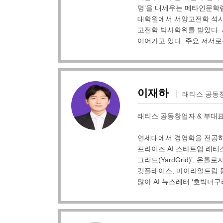
명’을 내세우는 메타인문학랩 (
대학원에서 서양고전학 석사
고전학 박사학위를 받았다. 
이어가고 있다. 주요 저서로
이재하
래티스 공동창
래티스 공동창업자 & 부대표
연세대에서 경영학을 전공하
프라이즈 AI 스타트업 래티스
그리드(YardGrid)’, 온톨로
킷플레이스, 마이리얼트립 등
많아 AI 뉴스레터 ‘호박너구