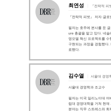
최연성
『전략적 피벗』 
『전략적 피벗』 저자·글로벌 물류
필자는 호주에 본사를 둔 글로벌 물
ure 총괄을 맡고 있다. 네슬
영모델 혁신 프로젝트를 수
구현되는 과정을 경험했다. Imper
료했다.
김수열
서울대 경영
서울대 경영학과 조교수
필자는 미국 일리노이대 어
립대 경영대학을 거쳐 현재
분야는 직무 스트레스와 회