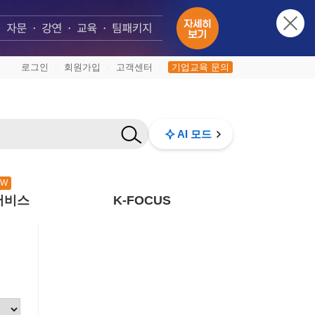
로그인
회원가입
고객센터
기업교육 문의
|
|
|
AI 모드
EW
서비스
K-FOCUS