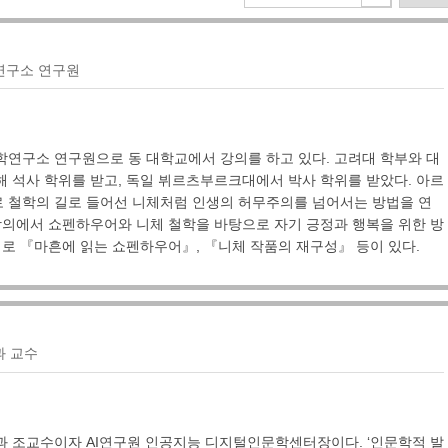
연구소 연구원
학연구소 연구원으로 동 대학교에서 강의를 하고 있다. 고려대 학부와 대
 석사 학위를 받고, 독일 뷔르츠부르크대에서 박사 학위를 받았다. 아르
 철학의 길로 들어선 니체처럼 인생의 허무주의를 넘어서는 방법을 연
강의에서 쇼펜하우어와 니체 철학을 바탕으로 자기 긍정과 행복을 위한 방
서로 『마흔에 읽는 쇼펜하우어』, 『니체 작품의 재구성』 등이 있다.
과 교수
과 조교수이자 AI연구원 인공지능 디지털인문학센터장이다. ‘인문학적 발