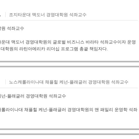
트
조지타운대 맥도너 경영대학원 석좌교수
학원 석좌교수
운대 맥도너 경영대학원의 글로벌 비즈니스 바라타 석좌교수이자 운영
동 대학원의 라틴아메리카 리더십 프로그램 총괄 책임자다.
데
노스캐롤라이나대 채플힐 케넌-플래글러 경영대학원 석좌교수
케넌-플래글러 경영대학원 석좌교수
롤라이나대 채플힐 케넌-플래글러 경영대학원의 맨 패밀리 운영학 석좌