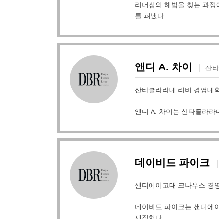
리더십의 해법을 찾는 과정에서
를 펴냈다.
앤디 A. 차이
산타
산타클라라대 리비 경영대
앤디 A. 차이는 산타클라라
데이비드 파이크
샌디에이고대 크나우스 경
데이비드 파이크는 샌디에이
재직했다.