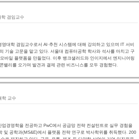
영대학 겸임교수
 경영대학 겸임교수로서 AI·추천 시스템에 대해 강의하고 있으며 IT 서비
의 기술 고문을 맡고 있다. 서울대 컴퓨터공학 학사와 석사를 마치고 구
과 모바일 플랫폼을 만들었다. 이후 뱅크샐러드와 인이지에서 엔지니어링
리콘밸리를 오가며 발견과 결제 관련 비즈니스를 모두 경험했다.
대학 교수
 산업경영학을 전공하고 PwC에서 공급망 전략 컨설턴트로 실무 경험을
 및 공학과(MS&E)에서 플랫폼 전략 연구로 박사학위를 취득했다. 200