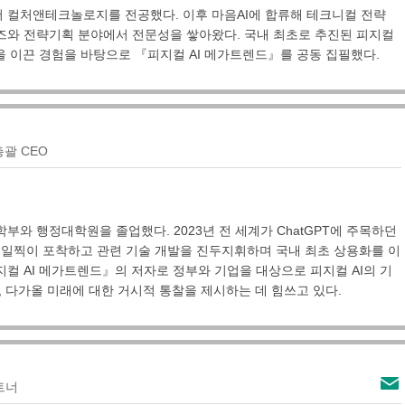
 컬처앤테크놀로지를 전공했다. 이후 마음AI에 합류해 테크니컬 전략
즈와 전략기획 분야에서 전문성을 쌓아왔다. 국내 최초로 추진된 피지컬
을 이끈 경험을 바탕으로 『피지컬 AI 메가트렌드』를 공동 집필했다.
총괄 CEO
부와 행정대학원을 졸업했다. 2023년 전 세계가 ChatGPT에 주목하던
을 일찍이 포착하고 관련 기술 개발을 진두지휘하며 국내 최초 상용화를 이
컬 AI 메가트렌드』의 저자로 정부와 기업을 대상으로 피지컬 AI의 기
, 다가올 미래에 대한 거시적 통찰을 제시하는 데 힘쓰고 있다.
트너