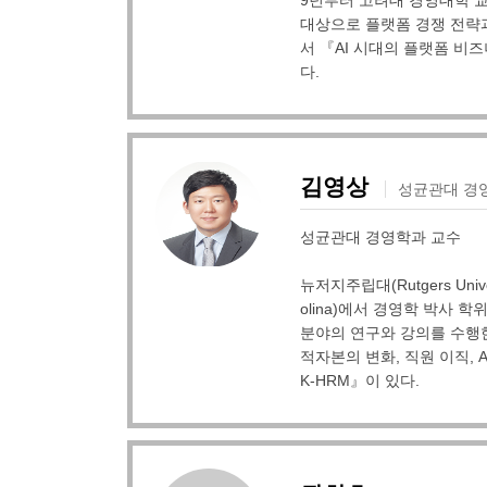
9년부터 고려대 경영대학 교
대상으로 플랫폼 경쟁 전략과
서 『AI 시대의 플랫폼 비
다.
김영상
성균관대 경
성균관대 경영학과 교수
뉴저지주립대(Rutgers Univ
olina)에서 경영학 박사 학위를
분야의 연구와 강의를 수행한
적자본의 변화, 직원 이직, 
K-HRM』이 있다.