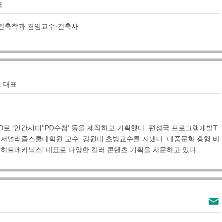
표
건축학과 겸임교수·건축사
 대표
D로 ‘인간시대’‘PD수첩’ 등을 제작하고 기획했다. 편성국 프로그램개발T
세명대 저널리즘스쿨대학원 교수, 강원대 초빙교수를 지냈다. 대중문화 흥행 비
‘히트메카닉스’ 대표로 다양한 킬러 콘텐츠 기획을 자문하고 있다.