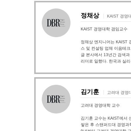
정채상
KAIST 경
KAIST 경영대학 겸임교수
정채상 엔지니어는 KAIST
스 및 컨설팅 업체 이음테크
글 본사에서 13년간 검색
리더로 일했다. 한국과 실
김기훈
고려대 경영
고려대 경영대학 교수
김기훈 교수는 KAIST에서
쌓은 후 스탠퍼드대 경영과학