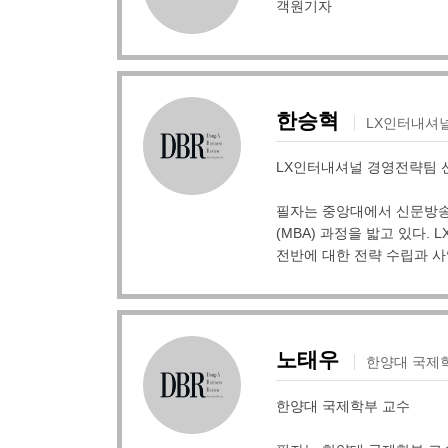
객원기자
한승혁
LX인터내셔
LX인터내셔널 경영전략팀
필자는 중앙대에서 신문방송
(MBA) 과정을 밟고 있다
전반에 대한 전략 수립과 사
노태우
한양대 국제
한양대 국제학부 교수