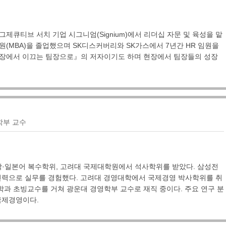
그제큐티브 서치 기업 시그니엄(Signium)에서 리더십 자문 및 육성을 맡
원(MBA)을 졸업했으며 SK디스커버리와 SK가스에서 7년간 HR 임원을
팀장에서 이끄는 팀장으로』의 저자이기도 하며 현장에서 팀장들의 성장
학부 교수
·일본어 복수학위, 고려대 국제대학원에서 석사학위를 받았다. 삼성전
 인력으로 실무를 경험했다. 고려대 경영대학에서 국제경영 박사학위를 취
과 초빙교수를 거쳐 광운대 경영학부 교수로 재직 중이다. 주요 연구 분
국제경영이다.