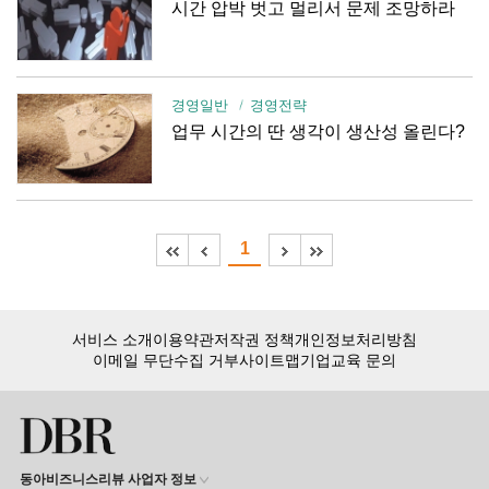
시간 압박 벗고 멀리서 문제 조망하라
경영일반
경영전략
업무 시간의 딴 생각이 생산성 올린다?
1
서비스 소개
이용약관
저작권 정책
개인정보처리방침
이메일 무단수집 거부
사이트맵
기업교육 문의
동아비즈니스리뷰 사업자 정보