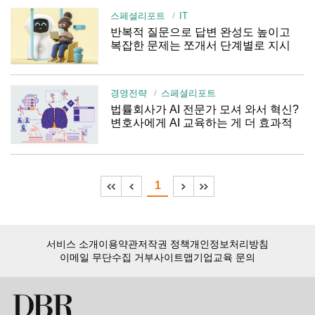
스페셜리포트
IT
반복적 질문으로 답변 완성도 높이고
복잡한 문제는 쪼개서 단계별로 지시
경영전략
스페셜리포트
법률회사가 AI 전문가 모셔 와서 혁신?
변호사에게 AI 교육하는 게 더 효과적
1
서비스 소개
이용약관
저작권 정책
개인정보처리방침
이메일 무단수집 거부
사이트맵
기업교육 문의