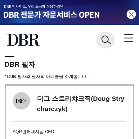
DBR 필자
DBR 필자와 필자의 아티클을 소개합니다.
더그 스트리챠크직(Doug Stry
charczyk)
AQR인터내셔널 CEO