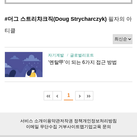
#더그 스트리챠크직(Doug Strycharczyk)
필자의 아
티클
자기계발
글로벌리포트
‘멘탈甲’이 되는 6가지 접근 방법
1
서비스 소개
이용약관
저작권 정책
개인정보처리방침
이메일 무단수집 거부
사이트맵
기업교육 문의