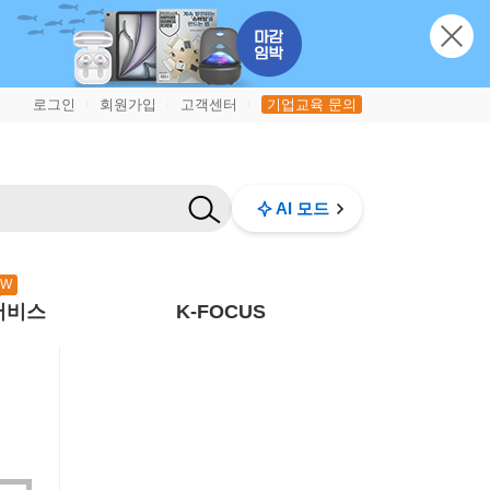
로그인
회원가입
고객센터
기업교육 문의
|
|
|
AI 모드
EW
서비스
K-FOCUS